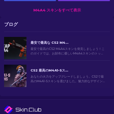
M4A4 スキンをすべて表示
ブログ
最安で最高な CS2 M4A4 スキン [2026]
最安で最高のCS2 M4A4スキンを発見しましょう！こ
のガイドでは、お財布に優しいM4A4スキンのトップ
選択肢を探索します。予算内でゲームをアップグレー
ドしましょう！
CS2 最高のM4A1-Sスキン [2026]
あなたの火力をアップグレードしましょう。CS2で最
高のM4A1-Sスキンを選びました。魅力的なデザインの
ギャラリーを探索して、あなたのアーセナルにぴった
りのスキンを見つけましょう！