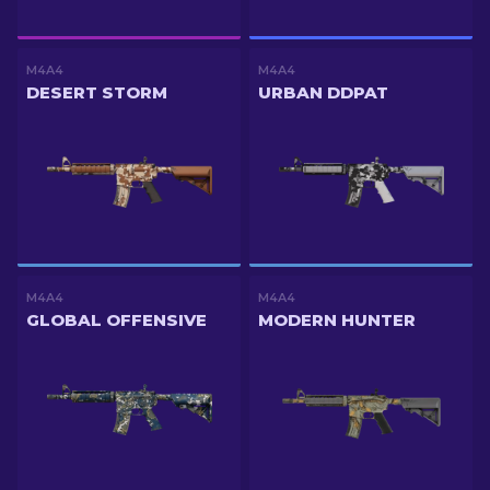
M4A4
M4A4
DESERT STORM
URBAN DDPAT
M4A4
M4A4
GLOBAL OFFENSIVE
MODERN HUNTER