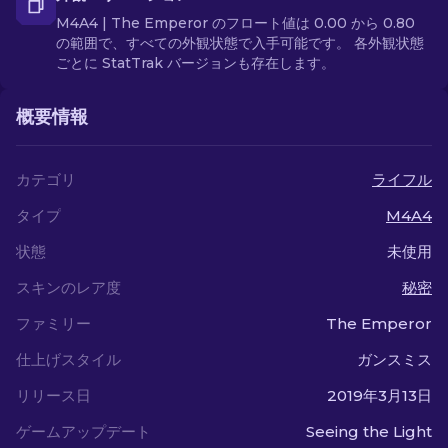
M4A4 | The Emperor のフロート値は 0.00 から 0.80
の範囲で、すべての外観状態で入手可能です。 各外観状態
ごとに StatTrak バージョンも存在します。
概要情報
カテゴリ
ライフル
タイプ
M4A4
状態
未使用
スキンのレア度
秘密
ファミリー
The Emperor
仕上げスタイル
ガンスミス
リリース日
2019年3月13日
ゲームアップデート
Seeing the Light