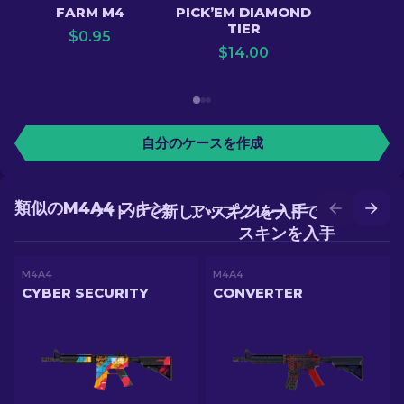
FARM M4
PICK’EM DIAMOND
TIER
$
0.95
$
14.00
自分のケースを作成
類似のM4A4 スキン
バトルで新しいスキンを入手
アップグレードでより良い
スキンを入手
M4A4
M4A4
CYBER SECURITY
CONVERTER