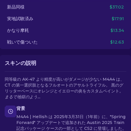
新品同様
$37.02
JA
実地試験済み
$17.91
かなり摩耗
$13.34
戦いで傷ついた
$12.63
スキンの説明
同等級の AK-47 より精度が高いがダメージが少ない M4A4 は、
CT の第一選択肢となるフルオートのアサルトライフル。 黒のグ
リッターベースにオレンジとイエローの炎をカスタムペイント。
まるで地獄のよう…
背景
M4A4 | Hellish は 2025年3月31日（1年前）に、"Spring
Forward" アップデートで追加された Austin 2025 Train
記念パッケージ ケースの一部として CS2 に登場しました。