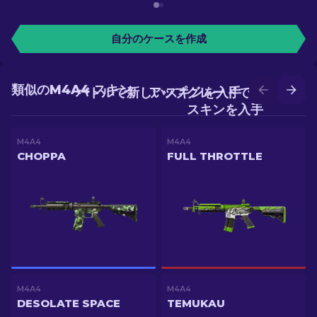
自分のケースを作成
類似のM4A4 スキン
バトルで新しいスキンを入手
アップグレードでより良い
スキンを入手
M4A4
M4A4
CHOPPA
FULL THROTTLE
M4A4
M4A4
DESOLATE SPACE
TEMUKAU