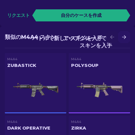
リクエスト
自分のケースを作成
類似のM4A4 スキン
バトルで新しいスキンを入手
アップグレードでより良い
スキンを入手
M4A4
M4A4
ZUBASTICK
POLYSOUP
M4A4
M4A4
DARK OPERATIVE
ZIRKA