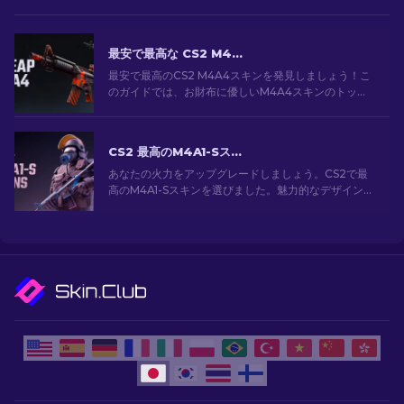
最安で最高な CS2 M4A4 スキン [2026]
最安で最高のCS2 M4A4スキンを発見しましょう！こ
のガイドでは、お財布に優しいM4A4スキンのトップ
選択肢を探索します。予算内でゲームをアップグレー
ドしましょう！
CS2 最高のM4A1-Sスキン [2026]
あなたの火力をアップグレードしましょう。CS2で最
高のM4A1-Sスキンを選びました。魅力的なデザインの
ギャラリーを探索して、あなたのアーセナルにぴった
りのスキンを見つけましょう！