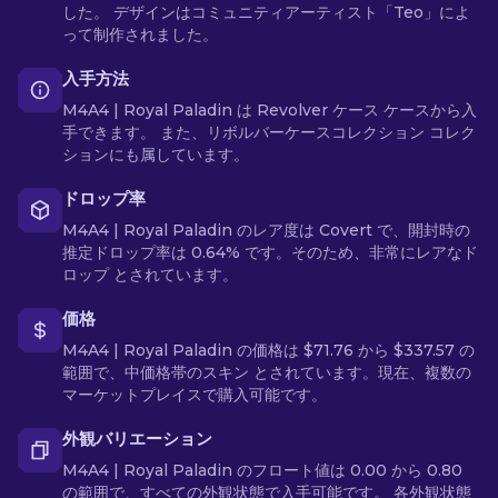
した。 デザインはコミュニティアーティスト「Teo」によ
って制作されました。
入手方法
M4A4 | Royal Paladin は Revolver ケース ケースから入
手できます。 また、リボルバーケースコレクション コレク
ションにも属しています。
ドロップ率
M4A4 | Royal Paladin のレア度は Covert で、開封時の
推定ドロップ率は 0.64% です。そのため、非常にレアなド
ロップ とされています。
価格
M4A4 | Royal Paladin の価格は $71.76 から $337.57 の
範囲で、中価格帯のスキン とされています。現在、複数の
マーケットプレイスで購入可能です。
外観バリエーション
M4A4 | Royal Paladin のフロート値は 0.00 から 0.80
の範囲で、すべての外観状態で入手可能です。 各外観状態