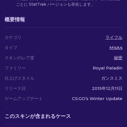
ごとに StatTrak バージョンも存在します。
概要情報
カテゴリ
ライフル
タイプ
M4A4
スキンのレア度
秘密
ファミリー
Royal Paladin
仕上げスタイル
ガンスミス
リリース日
2015年12月11日
ゲームアップデート
CS:GO’s Winter Update
このスキンが含まれるケース