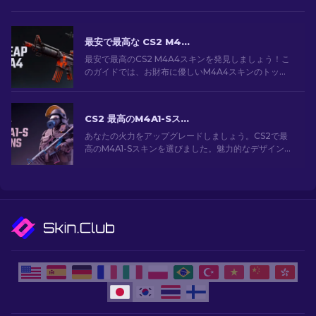
最安で最高な CS2 M4A4 スキン [2026]
最安で最高のCS2 M4A4スキンを発見しましょう！こ
のガイドでは、お財布に優しいM4A4スキンのトップ
選択肢を探索します。予算内でゲームをアップグレー
ドしましょう！
CS2 最高のM4A1-Sスキン [2026]
あなたの火力をアップグレードしましょう。CS2で最
高のM4A1-Sスキンを選びました。魅力的なデザインの
ギャラリーを探索して、あなたのアーセナルにぴった
りのスキンを見つけましょう！