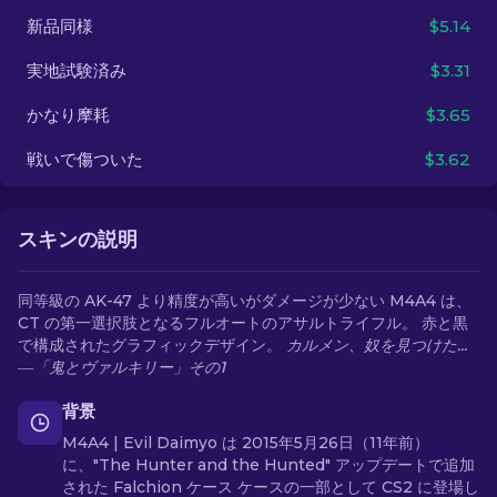
新品同様
$5.14
JA
実地試験済み
$3.31
かなり摩耗
$3.65
戦いで傷ついた
$3.62
スキンの説明
同等級の AK-47 より精度が高いがダメージが少ない M4A4 は、
CT の第一選択肢となるフルオートのアサルトライフル。 赤と黒
で構成されたグラフィックデザイン。
カルメン、奴を見つけた...
―「鬼とヴァルキリー」その1
背景
M4A4 | Evil Daimyo は 2015年5月26日（11年前）
に、"The Hunter and the Hunted" アップデートで追加
された Falchion ケース ケースの一部として CS2 に登場し