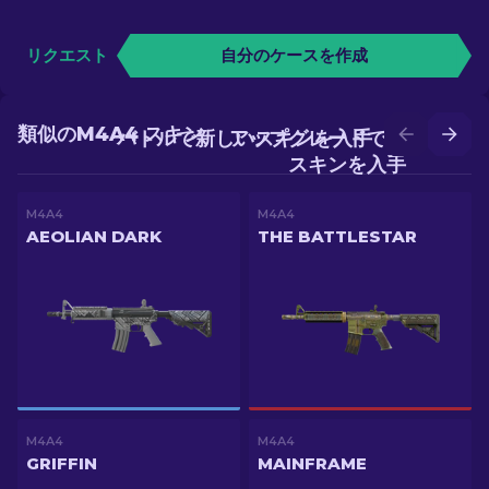
リクエスト
自分のケースを作成
類似のM4A4 スキン
バトルで新しいスキンを入手
アップグレードでより良い
スキンを入手
M4A4
M4A4
AEOLIAN DARK
THE BATTLESTAR
M4A4
M4A4
GRIFFIN
MAINFRAME