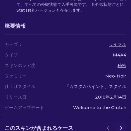
で、すべての外観状態で入手可能です。 各外観状態ごとに
StatTrak バージョンも存在します。
概要情報
カテゴリ
ライフル
タイプ
M4A4
スキンのレア度
秘密
ファミリー
Neo-Noir
仕上げスタイル
「カスタムペイント」スタイル
リリース日
2018年2月14日
ゲームアップデート
Welcome to the Clutch
このスキンが含まれるケース