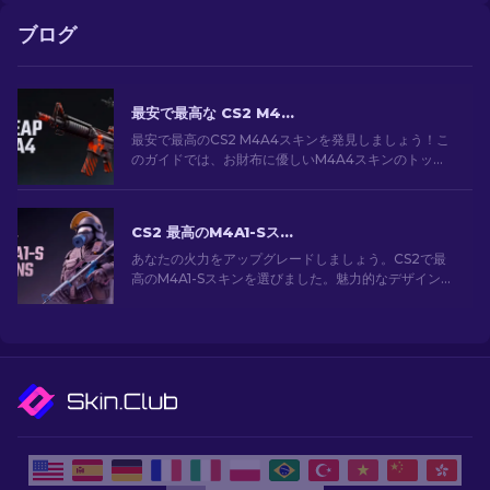
ブログ
最安で最高な CS2 M4A4 スキン [2026]
最安で最高のCS2 M4A4スキンを発見しましょう！こ
のガイドでは、お財布に優しいM4A4スキンのトップ
選択肢を探索します。予算内でゲームをアップグレー
ドしましょう！
CS2 最高のM4A1-Sスキン [2026]
あなたの火力をアップグレードしましょう。CS2で最
高のM4A1-Sスキンを選びました。魅力的なデザインの
ギャラリーを探索して、あなたのアーセナルにぴった
りのスキンを見つけましょう！