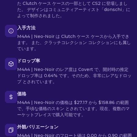
た Clutch ケース ケースの一部として CS2 に登場しまし
た。 デザインはコミュニティアーティスト「donschi」に
よって制作されました。
入手方法
M4A4 | Neo-Noir は Clutch ケース ケースから入手でき
ます。 また、クラッチコレクション コレクションにも属し
ています。
ドロップ率
M4A4 | Neo-Noir のレア度は Covert で、開封時の推定
ドロップ率は 0.64% です。そのため、非常にレアなドロッ
プ とされています。
価格
M4A4 | Neo-Noir の価格は $27.17 から $158.86 の範囲
で、手頃な価格のスキン とされています。現在、複数のマ
ーケットプレイスで購入可能です。
外観バリエーション
M4A4 | Neo-Noir のフロート値は 0.00 から 0.90 の範囲