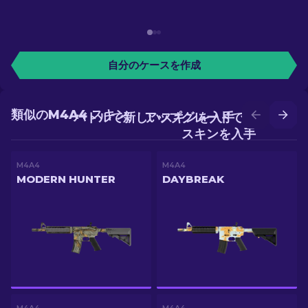
自分のケースを作成
類似のM4A4 スキン
バトルで新しいスキンを入手
アップグレードでより良い
スキンを入手
M4A4
M4A4
MODERN HUNTER
DAYBREAK