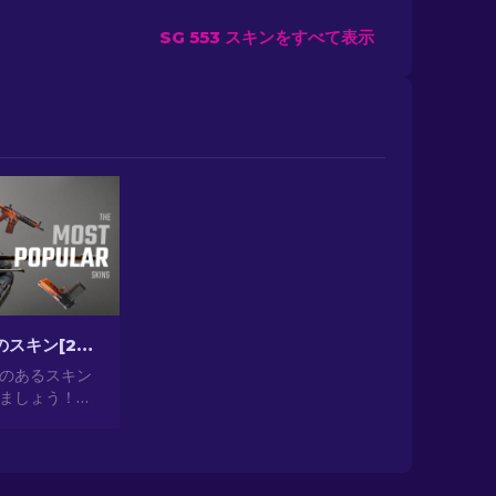
SG 553 スキンをすべて表示
CS2最も人気のスキン[2026]
気のあるスキン
ましょう！見
ら投資として
提供する最も人
の世界を探索
2024]