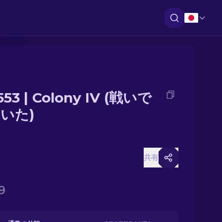
553 | Colony IV (戦いで
いた)
共有
9