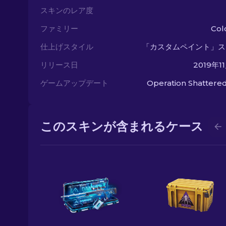
スキンのレア度
ファミリー
Col
仕上げスタイル
「カスタムペイント」ス
リリース日
2019年1
ゲームアップデート
Operation Shatter
このスキンが含まれるケース