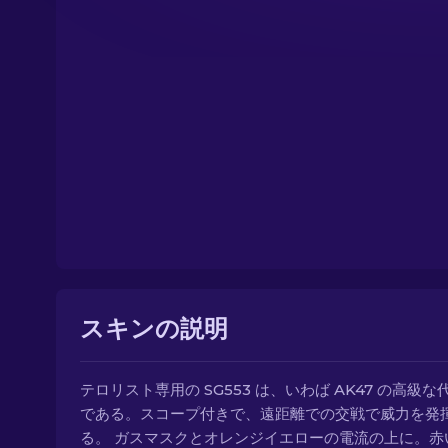
スキンの説明
テロリスト専用の SG553 は、いわば AK47 の高級な
である。スコープ付きで、遠距離での交戦で威力を発
る。 ガスマスクとオレンジイエローの電流の上に。赤