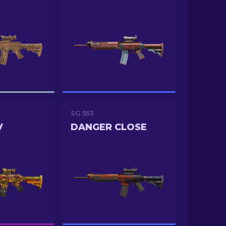
SG 553
V
DANGER CLOSE