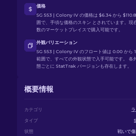
価格
SG 553 | Colony IV の価格は $6.34 から $110.
囲で、手頃な価格のスキン とされています。現
数のマーケットプレイスで購入可能です。
外観バリエーション
SG 553 | Colony IV のフロート値は 0.00 から 1
範囲で、すべての外観状態で入手可能です。 各
態ごとに StatTrak バージョンも存在します。
概要情報
カテゴリ
ラ
タイプ
状態
戦いで傷