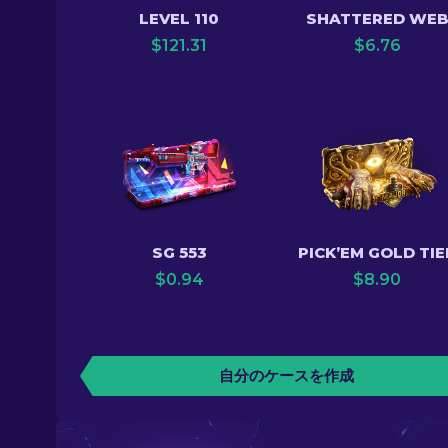
LEVEL 110
SHATTERED WE
$
121.31
$
6.76
SG 553
PICK’EM GOLD TIE
$
0.94
$
8.90
自分のケースを作成