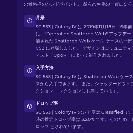
の骨格柄のハンドペイント。
彼らの世界の一員になろ
背景
SG 553 | Colony IV は 2019年11月18日（6年
に、"Operation Shattered Web" アップデ
加された Shattered Web ケース ケースの一
CS2 に登場しました。 デザインはコミュニティ
ィスト「UpoR」によって制作されました。
入手方法
SG 553 | Colony IV は Shattered Web ケー
スから入手できます。 また、シャッタードウェ
クション コレクションにも属しています。
ドロップ率
SG 553 | Colony IV のレア度は Classified 
時の推定ドロップ率は 3.20% です。そのため
ロップ とされています。