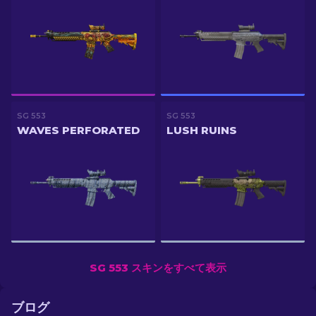
SG 553
SG 553
WAVES PERFORATED
LUSH RUINS
SG 553 スキンをすべて表示
ブログ