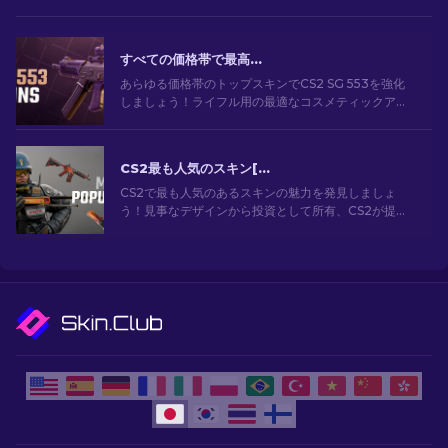
すべての価格帯で最高の CS2 SG 553 スキン [2026]
あらゆる価格帯のトップスキンでCS2 SG 553を強化
しましょう！ライフル用の最適なコスメティックアッ
プグレードのための専門家によるランキングをご覧く
ださい。
CS2最も人気のスキン[2026]
CS2で最も人気のあるスキンの魅力を発見しましょ
う！見事なデザインから投資として所有、CS2が提供
する最も人気のあるスキンの世界を探索してくださ
い。[2024]