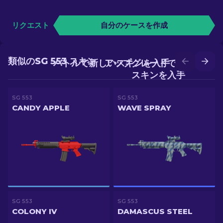
リクエスト
自分のケースを作成
類似のSG 553 スキン
バトルで新しいスキンを入手
アップグレードでより良い
スキンを入手
SG 553
SG 553
CANDY APPLE
WAVE SPRAY
SG 553
SG 553
COLONY IV
DAMASCUS STEEL