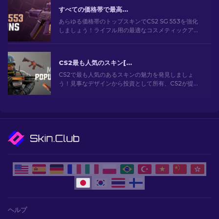
すべての価格帯で最高の CS2 SG 553 スキン [2026]
あらゆる価格帯のトップスキンでCS2 SG 553を強化
しましょう！ライフル用の最適なコスメティックアッ
プグレードのための専門家によるランキングをご覧く
ださい。
CS2最も人気のスキン[2026]
CS2で最も人気のあるスキンの魅力を発見しましょ
う！見事なデザインから投資として所有、CS2が提供
する最も人気のあるスキンの世界を探索してくださ
い。[2024]
ヘルプ