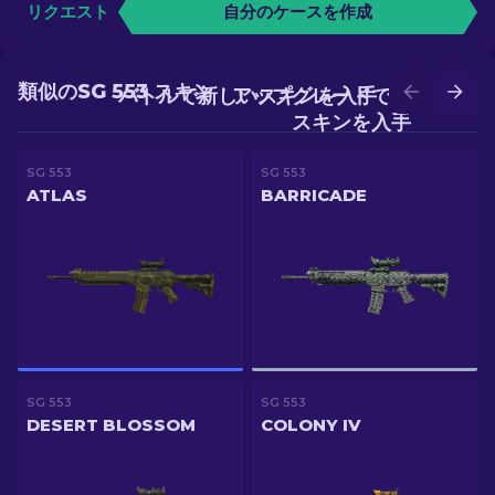
リクエスト
自分のケースを作成
類似のSG 553 スキン
バトルで新しいスキンを入手
アップグレードでより良い
スキンを入手
SG 553
SG 553
ATLAS
BARRICADE
SG 553
SG 553
DESERT BLOSSOM
COLONY IV