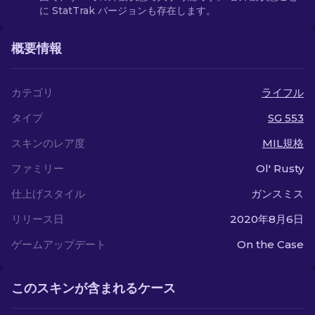
に StatTrak バージョンも存在します。
概要情報
カテゴリ
ライフル
タイプ
SG 553
スキンのレア度
MIL規格
ファミリー
Ol' Rusty
仕上げスタイル
ガンスミス
リリース日
2020年8月6日
ゲームアップデート
On the Case
このスキンが含まれるケース