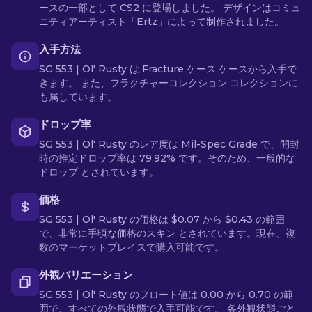
ースの一部として CS2 に登場しました。 デザインはコミュ
ニティアーティスト「Ertz」によって制作されました。
入手方法
SG 553 | Ol' Rusty は Fracture ケース ケースから入手で
きます。 また、フラクチャーコレクション コレクションに
も属しています。
ドロップ率
SG 553 | Ol' Rusty のレア度は Mil-Spec Grade で、開封
時の推定ドロップ率は 79.92% です。そのため、一般的な
ドロップ とされています。
価格
SG 553 | Ol' Rusty の価格は $0.07 から $0.43 の範囲
で、非常に手頃な価格のスキン とされています。現在、複
数のマーケットプレイスで購入可能です。
外観バリエーション
SG 553 | Ol' Rusty のフロート値は 0.00 から 0.70 の範
囲で、すべての外観状態で入手可能です。 各外観状態ごと