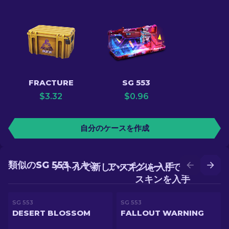
FRACTURE
SG 553
$
3.32
$
0.96
自分のケースを作成
類似のSG 553 スキン
バトルで新しいスキンを入手
アップグレードでより良い
スキンを入手
SG 553
SG 553
DESERT BLOSSOM
FALLOUT WARNING