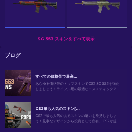
SG 553 スキンをすべて表示
ブログ
すべての価格帯で最高の CS2 SG 553 スキン [2026]
あらゆる価格帯のトップスキンでCS2 SG 553を強化
しましょう！ライフル用の最適なコスメティックアッ
プグレードのための専門家によるランキングをご覧く
ださい。
CS2最も人気のスキン[2026]
CS2で最も人気のあるスキンの魅力を発見しましょ
う！見事なデザインから投資として所有、CS2が提供
する最も人気のあるスキンの世界を探索してくださ
い。[2024]