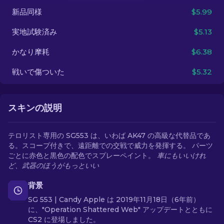
新品同様
$5.99
JA
実地試験済み
$5.13
かなり摩耗
$6.38
戦いで傷ついた
$5.32
スキンの説明
テロリスト専用の SG553 は、いわば AK47 の高級な代替品であ
る。スコープ付きで、遠距離での交戦で威力を発揮する。 パーツ
ごとに赤色と黒色の配色でスプレーペイント。
車にもいいけれ
ど、武器のほうがもっといい
背景
SG 553 | Candy Apple は 2019年11月18日（6年前）
に、"Operation Shattered Web" アップデートとともに
CS2 に登場しました。