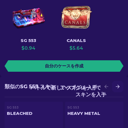
SG 553
CANALS
$
0.94
$
5.64
自分のケースを作成
類似のSG 553 スキン
バトルで新しいスキンを入手
アップグレードでより良い
スキンを入手
SG 553
SG 553
BLEACHED
HEAVY METAL