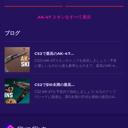
AK-47 スキンをすべて表示
ブログ
CS2で最高のAK-47スキン: 安価から高価まで
CS2のAK-47スキンのトップを発見しましょう - 予算
に優しいものから最も豪華なものまで。最高のAK-47
スキンCS2の中から、あなたにぴったりのスキンを見
つけてください。
CS2で$10未満の最高に安いAK-47スキン
CS2 AK-47を予算内で強化しましょう! 火力のアップ
グレードに最適な、$10未満の手頃な価格の最高のAK-
47スキンの専門家ランキングをご覧ください。