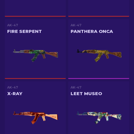
AK-47
AK-47
FIRE SERPENT
PANTHERA ONCA
AK-47
AK-47
X-RAY
LEET MUSEO