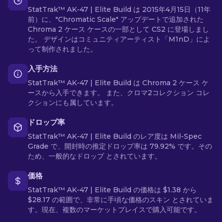
StatTrak™ AK-47 | Elite Build は 2015年4月15日（11年
前）に、"Chromatic Scale" アップデートで追加された
Chroma 2 ケース ケースの一部として CS2 に登場しまし
た。 デザインはコミュニティアーティスト「M1nD」によ
って制作されました。
入手方法
StatTrak™ AK-47 | Elite Build は Chroma 2 ケース ケ
ースから入手できます。 また、クロマ2コレクション コレ
クションにも属しています。
ドロップ率
StatTrak™ AK-47 | Elite Build のレア度は Mil-Spec
Grade で、開封時の推定ドロップ率は 79.92% です。その
ため、一般的なドロップ とされています。
価格
StatTrak™ AK-47 | Elite Build の価格は $1.38 から
$28.17 の範囲で、非常に手頃な価格のスキン とされていま
す。現在、複数のマーケットプレイスで購入可能です。