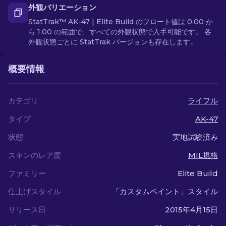
外観バリエーション
StatTrak™ AK-47 | Elite Build のフロート値は 0.00 か
ら 1.00 の範囲で、すべての外観状態で入手可能です。 各
外観状態ごとに StatTrak バージョンも存在します。
概要情報
カテゴリ
ライフル
タイプ
AK-47
状態
実地試験済み
スキンのレア度
MIL規格
ファミリー
Elite Build
仕上げスタイル
「カスタムペイント」スタイル
リリース日
2015年4月15日