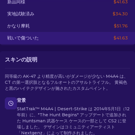
新品同様
$41.63
実地試験済み
$34.30
JA
かなり摩耗
$51.76
戦いで傷ついた
$41.63
スキンの説明
同等級の AK-47 より精度が高いがダメージが少ない M4A4 は、
CT の第一選択肢となるフルオートのアサルトライフル。 黄褐色
と黒のハイテクデザインが施されたカスタムペイント。
背景
StatTrak™ M4A4 | Desert-Strike は 2014年5月1日（12
年前）に、"The Hunt Begins" アップデートで追加され
た Huntsman 武器ケース ケースの一部として CS2 に登
場しました。 デザインはコミュニティアーティスト
「Nextgenz」によって制作されました。