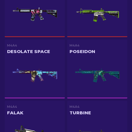
M4A4
M4A4
DESOLATE SPACE
POSEIDON
M4A4
M4A4
FALAK
TURBINE