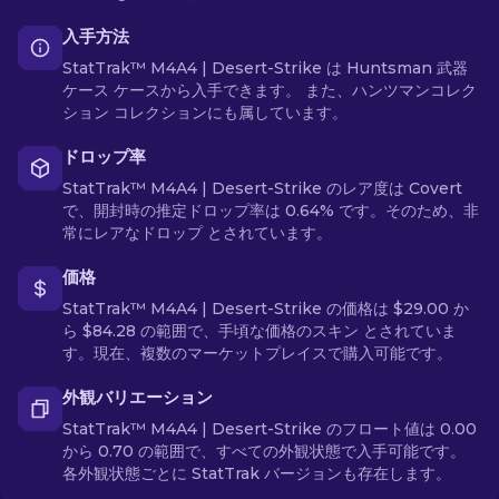
入手方法
StatTrak™ M4A4 | Desert-Strike は Huntsman 武器
ケース ケースから入手できます。 また、ハンツマンコレク
ション コレクションにも属しています。
ドロップ率
StatTrak™ M4A4 | Desert-Strike のレア度は Covert
で、開封時の推定ドロップ率は 0.64% です。そのため、非
常にレアなドロップ とされています。
価格
StatTrak™ M4A4 | Desert-Strike の価格は $29.00 か
ら $84.28 の範囲で、手頃な価格のスキン とされていま
す。現在、複数のマーケットプレイスで購入可能です。
外観バリエーション
StatTrak™ M4A4 | Desert-Strike のフロート値は 0.00
から 0.70 の範囲で、すべての外観状態で入手可能です。
各外観状態ごとに StatTrak バージョンも存在します。