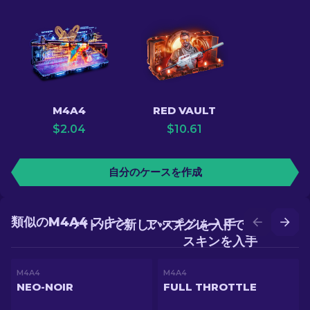
M4A4
RED VAULT
$
2.04
$
10.61
自分のケースを作成
類似のM4A4 スキン
バトルで新しいスキンを入手
アップグレードでより良い
スキンを入手
M4A4
M4A4
NEO-NOIR
FULL THROTTLE