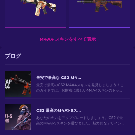
M4A4 スキンをすべて表示
ブログ
最安で最高な CS2 M4A4 スキン [2026]
最安で最高のCS2 M4A4スキンを発見しましょう！こ
のガイドでは、お財布に優しいM4A4スキンのトップ
選択肢を探索します。予算内でゲームをアップグレー
ドしましょう！
CS2 最高のM4A1-Sスキン [2026]
あなたの火力をアップグレードしましょう。CS2で最
高のM4A1-Sスキンを選びました。魅力的なデザインの
ギャラリーを探索して、あなたのアーセナルにぴった
りのスキンを見つけましょう！