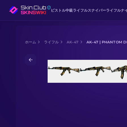
ピストル
中級
ライフル
スナイパーライフル
ナ
ホーム
ライフル
AK-47
AK-47 | PHANTOM 
Media of
AK-47 | Phantom Disruptor