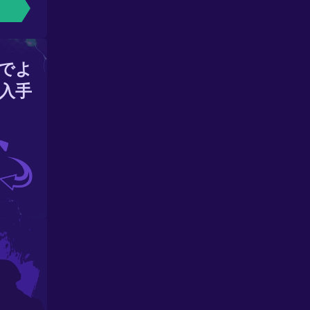
でよ
入手