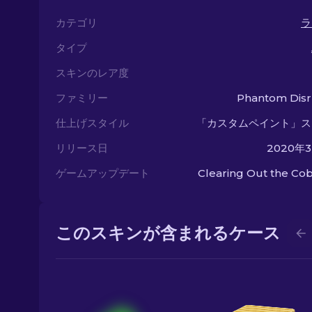
カテゴリ
ラ
タイプ
スキンのレア度
ファミリー
Phantom Disr
仕上げスタイル
「カスタムペイント」ス
リリース日
2020年
ゲームアップデート
Clearing Out the C
このスキンが含まれるケース