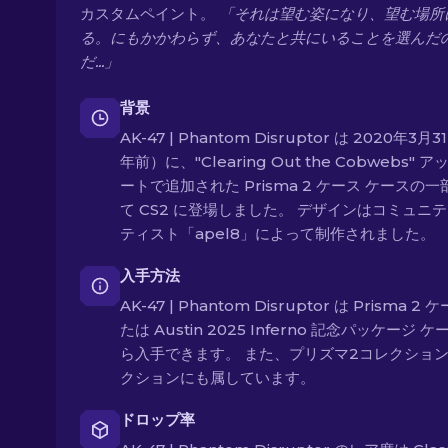
カスタムペイント。
「それは望む姿になり、望む場所
る。にもかかわらず、あなたと共にいることを選んだ
だ...」
背景
AK-47 | Phantom Disruptor は 2020年3月
年前）に、"Clearing Out the Cobwebs" 
ートで追加された Prisma 2 ケース ケースの
て CS2 に登場しました。 デザインはコミュニ
ティスト「apel8」によって制作されました。
入手方法
AK-47 | Phantom Disruptor は Prisma 2 
たは Austin 2025 Inferno 記念パッケージ 
ら入手できます。 また、プリズマ2コレクション
クションにも属しています。
ドロップ率