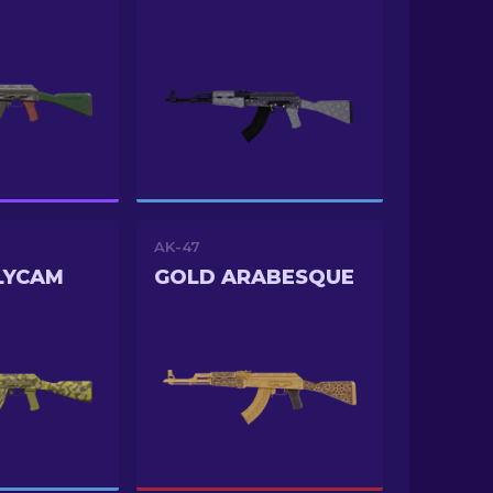
AK-47
LYCAM
GOLD ARABESQUE