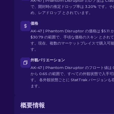
AK-47 | Phantom Disruptor のレア度は Class
で、開封時の推定ドロップ率は 3.20% です。そ
め、レアドロップ とされています。
価格
AK-47 | Phantom Disruptor の価格は $5.11 
$30.79 の範囲で、手頃な価格のスキン とされ
す。現在、複数のマーケットプレイスで購入可
す。
外観バリエーション
AK-47 | Phantom Disruptor のフロート値は 0
から 0.65 の範囲で、すべての外観状態で入手
す。 各外観状態ごとに StatTrak バージョンも
ます。
概要情報