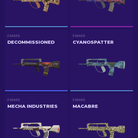
FAMAS
FAMAS
DECOMMISSIONED
CYANOSPATTER
FAMAS
FAMAS
MECHA INDUSTRIES
MACABRE