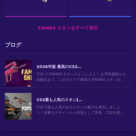
FAMAS スキンをすべて表示
ブログ
2026年版 最高のCS2 FAMASスキン：安価なものから最も高価なものまで
CS2 の FAMAS をカッコよくしよう！ お手軽価格から
高級品まで、このガイドで最高の FAMAS スキンを見
つけよう。予算に合わせて、見た目をスタイリッシュ
にキメてゲームプレイを向上させよう！
CS2最も人気のスキン[2026]
CS2で最も人気のあるスキンの魅力を発見しましょ
う！見事なデザインから投資として所有、CS2が提供
する最も人気のあるスキンの世界を探索してくださ
い。[2024]