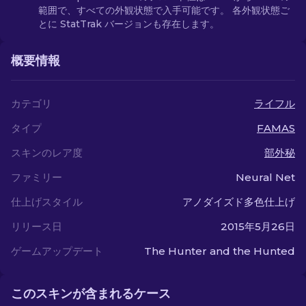
範囲で、すべての外観状態で入手可能です。 各外観状態ご
とに StatTrak バージョンも存在します。
概要情報
カテゴリ
ライフル
タイプ
FAMAS
スキンのレア度
部外秘
ファミリー
Neural Net
仕上げスタイル
アノダイズド多色仕上げ
リリース日
2015年5月26日
ゲームアップデート
The Hunter and the Hunted
このスキンが含まれるケース