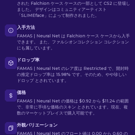
された Falchion ケース ケースの一部として CS2 に登場し
ました。 デザインはコミュニティアーティスト
「SLIMEface」によって制作されました。
入手方法
FAMAS | Neural Net は Falchion ケース ケースから入手
できます。 また、ファルシオンコレクション コレクション
にも属しています。
ドロップ率
FAMAS | Neural Net のレア度は Restricted で、開封時
の推定ドロップ率は 15.98% です。そのため、やや珍しい
ドロップ とされています。
価格
FAMAS | Neural Net の価格は $0.92 から $11.24 の範囲
で、非常に手頃な価格のスキン とされています。現在、複
数のマーケットプレイスで購入可能です。
外観バリエーション
FAMAS | Neural Net のフロート値は 0.00 から 0.60 の