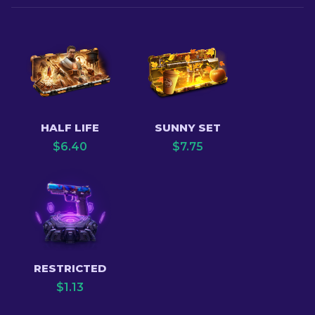
HALF LIFE
SUNNY SET
$
6.40
$
7.75
RESTRICTED
$
1.13