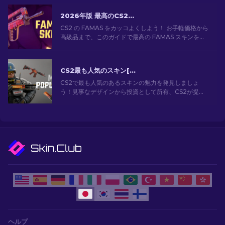
2026年版 最高のCS2 FAMASスキン：安価なものから最も高価なものまで
CS2 の FAMAS をカッコよくしよう！ お手軽価格から
高級品まで、このガイドで最高の FAMAS スキンを見
つけよう。予算に合わせて、見た目をスタイリッシュ
にキメてゲームプレイを向上させよう！
CS2最も人気のスキン[2026]
CS2で最も人気のあるスキンの魅力を発見しましょ
う！見事なデザインから投資として所有、CS2が提供
する最も人気のあるスキンの世界を探索してくださ
い。[2024]
ヘルプ