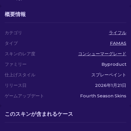
概要情報
カテゴリ
ライフル
タイプ
FAMAS
スキンのレア度
コンシューマーグレード
ファミリー
Byproduct
仕上げスタイル
スプレーペイント
リリース日
2026年1月21日
ゲームアップデート
Fourth Season Skins
このスキンが含まれるケース