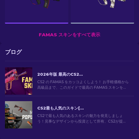
FAMAS スキンをすべて表示
ブログ
2026年版 最高のCS2 FAMASスキン：安価なものから最も高価なものまで
CS2 の FAMAS をカッコよくしよう！ お手軽価格から
高級品まで、このガイドで最高の FAMAS スキンを見
つけよう。予算に合わせて、見た目をスタイリッシュ
にキメてゲームプレイを向上させよう！
CS2最も人気のスキン[2026]
CS2で最も人気のあるスキンの魅力を発見しましょ
う！見事なデザインから投資として所有、CS2が提供
する最も人気のあるスキンの世界を探索してくださ
い。[2024]