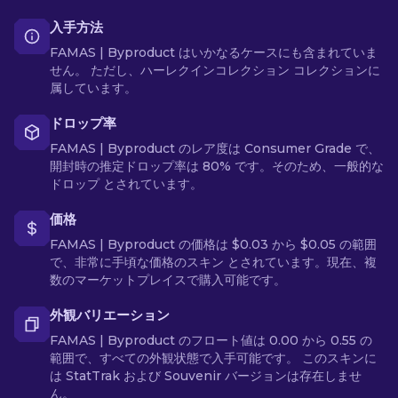
入手方法
FAMAS | Byproduct はいかなるケースにも含まれていま
せん。 ただし、ハーレクインコレクション コレクションに
属しています。
ドロップ率
FAMAS | Byproduct のレア度は Consumer Grade で、
開封時の推定ドロップ率は 80% です。そのため、一般的な
ドロップ とされています。
価格
FAMAS | Byproduct の価格は $0.03 から $0.05 の範囲
で、非常に手頃な価格のスキン とされています。現在、複
数のマーケットプレイスで購入可能です。
外観バリエーション
FAMAS | Byproduct のフロート値は 0.00 から 0.55 の
範囲で、すべての外観状態で入手可能です。 このスキンに
は StatTrak および Souvenir バージョンは存在しませ
ん。