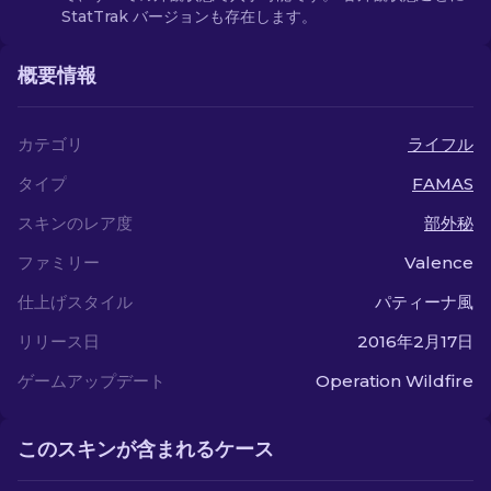
StatTrak バージョンも存在します。
概要情報
カテゴリ
ライフル
タイプ
FAMAS
スキンのレア度
部外秘
ファミリー
Valence
仕上げスタイル
パティーナ風
リリース日
2016年2月17日
ゲームアップデート
Operation Wildfire
このスキンが含まれるケース