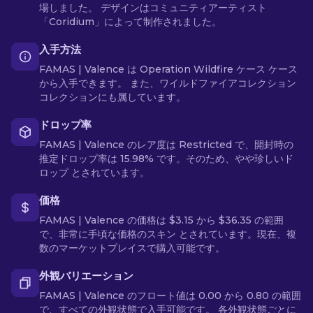
場しました。 デザインはコミュニティアーティスト
「Coridium」によって制作されました。
入手方法
FAMAS | Valence は Operation Wildfire ケース ケース
から入手できます。 また、ワイルドファイアコレクション
コレクションにも属しています。
ドロップ率
FAMAS | Valence のレア度は Restricted で、開封時の
推定ドロップ率は 15.98% です。そのため、やや珍しいド
ロップ とされています。
価格
FAMAS | Valence の価格は $3.15 から $36.35 の範囲
で、非常に手頃な価格のスキン とされています。現在、複
数のマーケットプレイスで購入可能です。
外観バリエーション
FAMAS | Valence のフロート値は 0.00 から 0.80 の範囲
で、すべての外観状態で入手可能です。 各外観状態ごとに