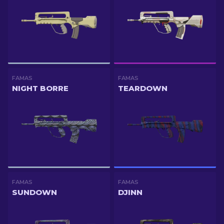
FAMAS
FAMAS
NIGHT BORRE
TEARDOWN
FAMAS
FAMAS
SUNDOWN
DJINN