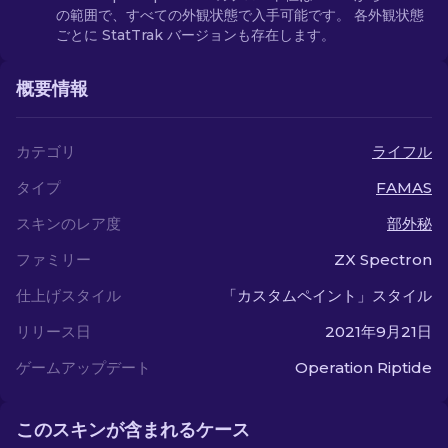
の範囲で、すべての外観状態で入手可能です。 各外観状態
ごとに StatTrak バージョンも存在します。
概要情報
カテゴリ
ライフル
タイプ
FAMAS
スキンのレア度
部外秘
ファミリー
ZX Spectron
仕上げスタイル
「カスタムペイント」スタイル
リリース日
2021年9月21日
ゲームアップデート
Operation Riptide
このスキンが含まれるケース