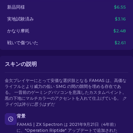
新品同様
$6.55
JA
実地試験済み
$3.16
かなり摩耗
$2.48
戦いで傷ついた
$2.61
スキンの説明
金欠プレイヤーにとって安価な選択肢となる FAMAS は、高価な
ライフルとより威力の低い SMG の間の隙間を埋める存在であ
る。 一昔前のゲーミングパソコンを意識したカスタムペイント。
黒の下地にマルチカラーのアクセントを入れて仕上げている。
ク
ライヴは誇りに思うはずだ
背景
FAMAS | ZX Spectron は 2021年9月21日（4年前）
に、"Operation Riptide" アップデートで追加された