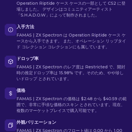
Operation Riptide ケース ケースの一部として CS2 に登
場しました。 デザインはコミュニティアーティスト
「S.H.A.D.O.W」によって制作されました。
入手方法
FAMAS | ZX Spectron は Operation Riptide ケース ケ
ースから入手できます。 また、オペレーション リップタイ
ド コレクション コレクションにも属しています。
ドロップ率
FAMAS | ZX Spectron のレア度は Restricted で、開封
時の推定ドロップ率は 15.98% です。そのため、やや珍し
いドロップ とされています。
価格
FAMAS | ZX Spectron の価格は $2.48 から $40.59 の範
囲で、非常に手頃な価格のスキン とされています。現在、
複数のマーケットプレイスで購入可能です。
外観バリエーション
FAMAS | ZX Spectron のフロート値は 0.00 から 1.00