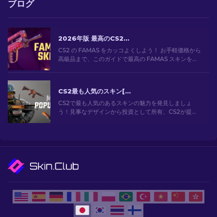
ブログ
2026年版 最高のCS2 FAMASスキン：安価なものから最も高価なものまで
CS2 の FAMAS をカッコよくしよう！ お手軽価格から
高級品まで、このガイドで最高の FAMAS スキンを見
つけよう。予算に合わせて、見た目をスタイリッシュ
にキメてゲームプレイを向上させよう！
CS2最も人気のスキン[2026]
CS2で最も人気のあるスキンの魅力を発見しましょ
う！見事なデザインから投資として所有、CS2が提供
する最も人気のあるスキンの世界を探索してくださ
い。[2024]