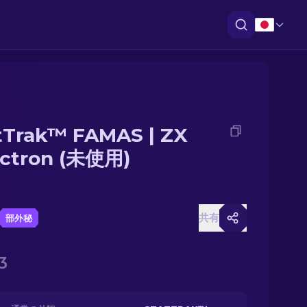
tTrak™ FAMAS | ZX
ctron (未使用)
共有
部外秘
3