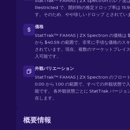
StatTrak™ FAMAS | ZX Spectron のレア度
Restricted で、開封時の推定ドロップ率は 15.9
す。そのため、やや珍しいドロップ とされてい
価格
StatTrak™ FAMAS | ZX Spectron の価格は $
から $40.59 の範囲で、非常に手頃な価格のスキ
されています。現在、複数のマーケットプレイ
入可能です。
外観バリエーション
StatTrak™ FAMAS | ZX Spectron のフロ
0.00 から 1.00 の範囲で、すべての外観状態で
能です。 各外観状態ごとに StatTrak バージョ
在します。
概要情報