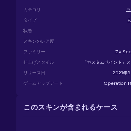
カテゴリ
ラ
タイプ
F
状態
スキンのレア度
ファミリー
ZX Spe
仕上げスタイル
「カスタムペイント」ス
リリース日
2021年
ゲームアップデート
Operation R
このスキンが含まれるケース