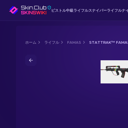
ピストル
中級
ライフル
スナイパーライフル
ナ
ホーム
ライフル
FAMAS
STATTRAK™ FAMAS
Media of
StatTrak™ FAMAS | ZX Spe