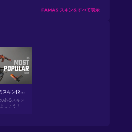
FAMAS スキンをすべて表示
CS2最も人気のスキン[2026]
気のあるスキン
ましょう！見
ら投資として
提供する最も人
の世界を探索
2024]