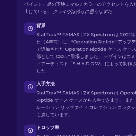
ペイント。黒の下地にマルチカラーのアクセントを入
上げている。
クライヴは誇りに思うはずだ
背景
StatTrak™ FAMAS | ZX Spectron は 2021
日（4年前）に、"Operation Riptide" アップ
で追加された Operation Riptide ケース ケー
部として CS2 に登場しました。 デザインはコ
ィアーティスト「S.H.A.D.O.W」によって制作
した。
入手方法
StatTrak™ FAMAS | ZX Spectron は Operat
Riptide ケース ケースから入手できます。 ま
レーション リップタイド コレクション コレク
も属しています。
ドロップ率