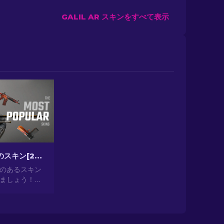
GALIL AR スキンをすべて表示
CS2最も人気のスキン[2026]
気のあるスキン
ましょう！見
ら投資として
提供する最も人
の世界を探索
2024]