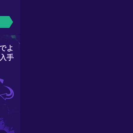
でよ
入手