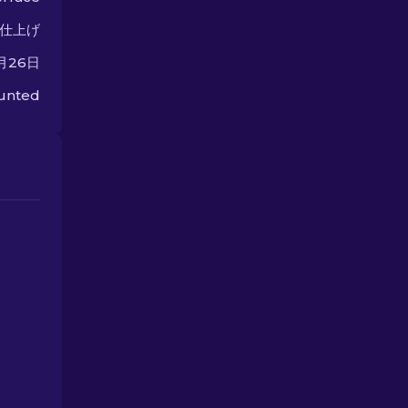
仕上げ
5月26日
unted