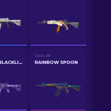
GALIL AR
PHOENIX BLACKLIGHT
RAINBOW SPOON