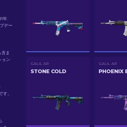
11年
アップデー
にも含ま
ション
GALIL AR
GALIL AR
STONE COLD
c
 です。
から