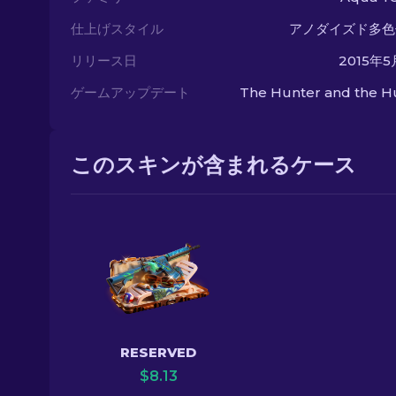
仕上げスタイル
アノダイズド多色
リリース日
2015年
ゲームアップデート
The Hunter and the H
このスキンが含まれるケース
RESERVED
$
8.13