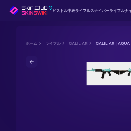
ピストル
中級
ライフル
スナイパーライフル
ナ
ホーム
ライフル
GALIL AR
GALIL AR | AQUA
Media of
Galil AR | Aqua Terrace