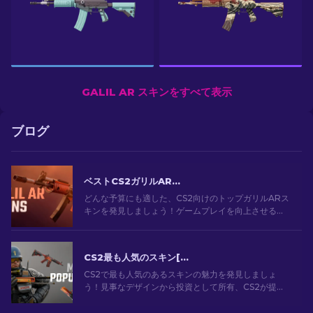
GALIL AR スキンをすべて表示
ブログ
ベストCS2ガリルARスキン（予算毎）：完全ガイド[2026]
どんな予算にも適した、CS2向けのトップガリルARス
キンを発見しましょう！ゲームプレイを向上させる良
質で安価な武器スキンを探索しよう。
CS2最も人気のスキン[2026]
CS2で最も人気のあるスキンの魅力を発見しましょ
う！見事なデザインから投資として所有、CS2が提供
する最も人気のあるスキンの世界を探索してくださ
い。[2024]