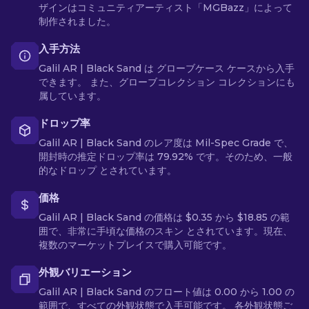
ザインはコミュニティアーティスト「MGBazz」によって
制作されました。
入手方法
Galil AR | Black Sand は グローブケース ケースから入手
できます。 また、グローブコレクション コレクションにも
属しています。
ドロップ率
Galil AR | Black Sand のレア度は Mil-Spec Grade で、
開封時の推定ドロップ率は 79.92% です。そのため、一般
的なドロップ とされています。
価格
Galil AR | Black Sand の価格は $0.35 から $18.85 の範
囲で、非常に手頃な価格のスキン とされています。現在、
複数のマーケットプレイスで購入可能です。
外観バリエーション
Galil AR | Black Sand のフロート値は 0.00 から 1.00 の
範囲で、すべての外観状態で入手可能です。 各外観状態ご