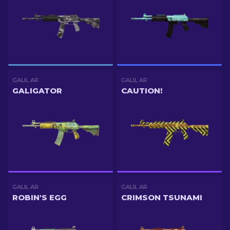
GALIL AR
GALIL AR
GALIGATOR
CAUTION!
GALIL AR
GALIL AR
ROBIN'S EGG
CRIMSON TSUNAMI