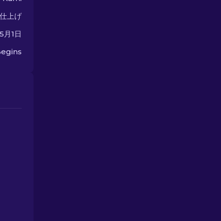
仕上げ
年5月1日
egins