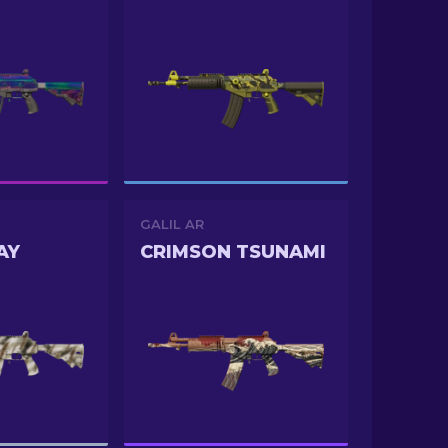
GALIL AR
AY
CRIMSON TSUNAMI