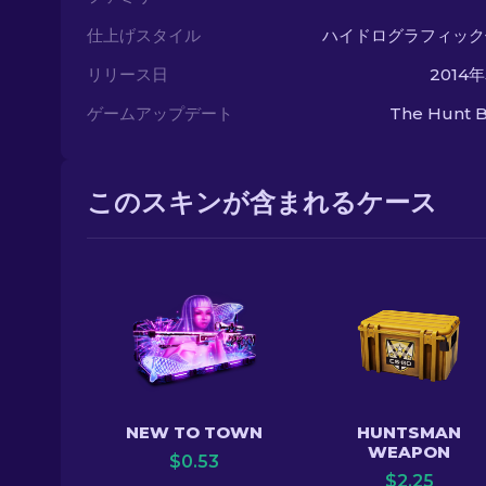
仕上げスタイル
ハイドログラフィック
リリース日
2014
ゲームアップデート
The Hunt B
このスキンが含まれるケース
NEW TO TOWN
HUNTSMAN
WEAPON
$
0.53
$
2.25