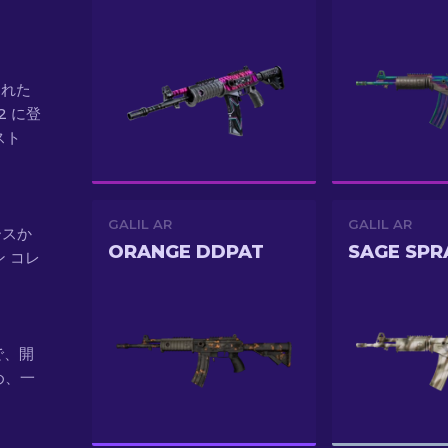
された
2 に登
スト
GALIL AR
GALIL AR
ケースか
ORANGE DDPAT
SAGE SPR
 コレ
 で、開
め、一