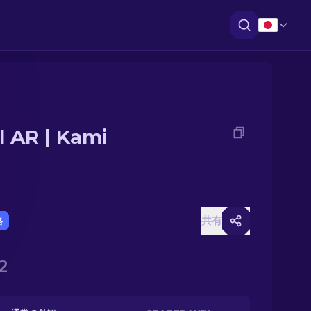
il AR | Kami
共有
格
2