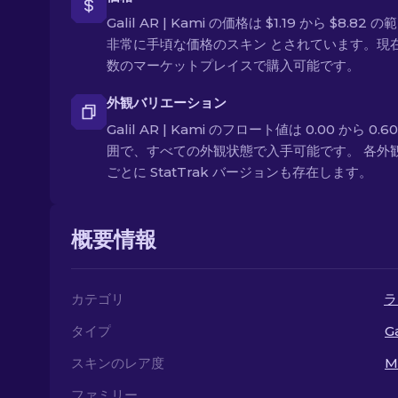
Galil AR | Kami の価格は $1.19 から $8.82 
非常に手頃な価格のスキン とされています。現
数のマーケットプレイスで購入可能です。
外観バリエーション
Galil AR | Kami のフロート値は 0.00 から 0.6
囲で、すべての外観状態で入手可能です。 各外
ごとに StatTrak バージョンも存在します。
概要情報
カテゴリ
ラ
タイプ
Ga
スキンのレア度
M
ファミリー