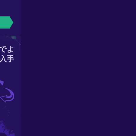
でよ
入手