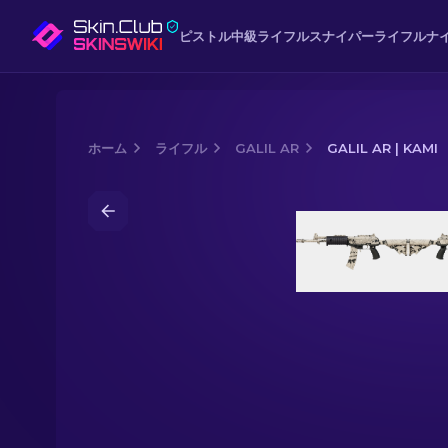
ピストル
中級
ライフル
スナイパーライフル
ナ
ホーム
ライフル
GALIL AR
GALIL AR | KAMI
Media of
Galil AR | Kami