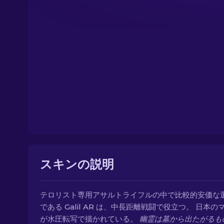
スキンの説明
テロリスト専用アサルトライフルの中で比較的安価な
である Galil AR は、中長距離戦闘で役立つ。 日本の
が水圧転写で描かれている。
幽霊は墓から出たがるも