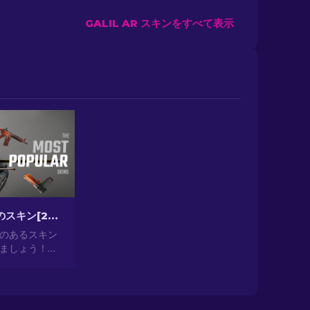
GALIL AR スキンをすべて表示
CS2最も人気のスキン[2026]
気のあるスキン
ましょう！見
ら投資として
提供する最も人
の世界を探索
2024]