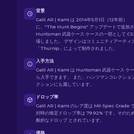
背景
Galil AR | Kami は 2014年5月1日（12年前）
に、"The Hunt Begins" アップデートで追加
Huntsman 武器ケース ケースの一部として CS
場しました。 デザインはコミュニティアーティ
「Thurnip」によって制作されました。
入手方法
Galil AR | Kami は Huntsman 武器ケース 
ら入手できます。 また、ハンツマンコレクション
クションにも属しています。
ドロップ率
Galil AR | Kami のレア度は Mil-Spec Grade
封時の推定ドロップ率は 79.92% です。そのた
般的なドロップ とされています。
価格