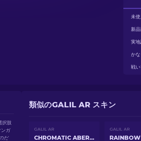
未使
新品
実地
かな
戦い
類似のGALIL AR スキン
選択肢
GALIL AR
GALIL AR
マンガ
CHROMATIC ABERRATION
RAINBOW
のだ