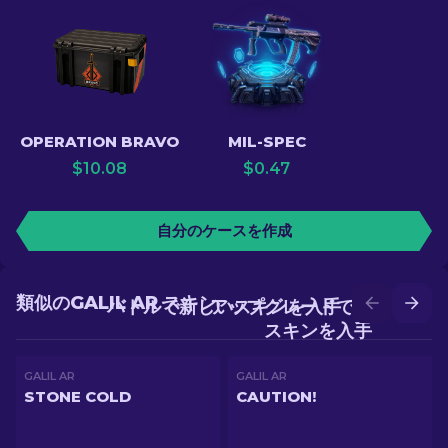
OPERATION BRAVO
MIL-SPEC
$
10.08
$
0.47
自分のケースを作成
類似のGALIL AR スキン
バトルで新しいスキンを入手
アップグレードでより良い
スキンを入手
GALIL AR
GALIL AR
STONE COLD
CAUTION!