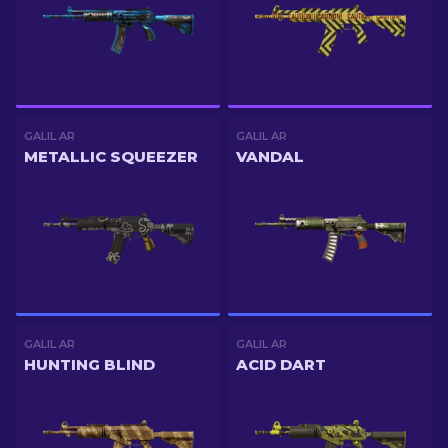
GALIL AR
GALIL AR
METALLIC SQUEEZER
VANDAL
GALIL AR
GALIL AR
HUNTING BLIND
ACID DART