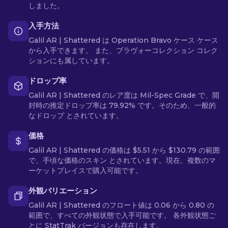
しました。
入手方法
Galil AR | Shattered は Operation Bravo ケース ケース
から入手できます。 また、ブラヴォーコレクション コレク
ションにも属しています。
ドロップ率
Galil AR | Shattered のレア度は Mil-Spec Grade で、開
封時の推定ドロップ率は 79.92% です。そのため、一般的
なドロップ とされています。
価格
Galil AR | Shattered の価格は $5.51 から $130.79 の範囲
で、手頃な価格のスキン とされています。現在、複数のマ
ーケットプレイスで購入可能です。
外観バリエーション
Galil AR | Shattered のフロート値は 0.06 から 0.80 の
範囲で、すべての外観状態で入手可能です。 各外観状態ご
とに StatTrak バージョンも存在します。