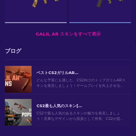
GALIL AR スキンをすべて表示
ブログ
ベストCS2ガリルARスキン（予算毎）：完全ガイド[2026]
どんな予算にも適した、CS2向けのトップガリルARス
キンを発見しましょう！ゲームプレイを向上させる良
質で安価な武器スキンを探索しよう。
CS2最も人気のスキン[2026]
CS2で最も人気のあるスキンの魅力を発見しましょ
う！見事なデザインから投資として所有、CS2が提供
する最も人気のあるスキンの世界を探索してくださ
い。[2024]