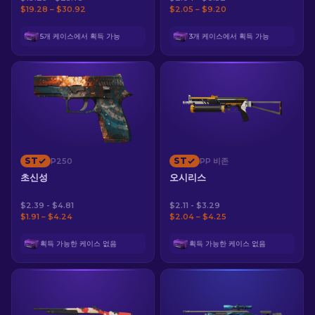
$19.28 – $30.92
$2.05 – $9.20
5개 케이스에서 획득 가능
3개 케이스에서 획득 가능
ST
ST
P250
PP 비존
초신성
오시리스
$2.39 - $4.81
$2.11 - $3.29
$1.91 – $4.24
$2.04 – $4.25
획득 가능한 케이스 없음
획득 가능한 케이스 없음