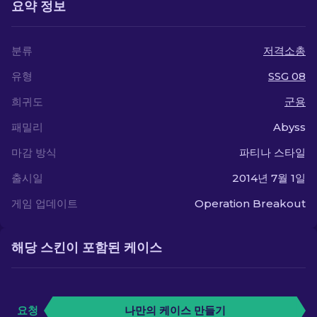
요약 정보
분류
저격소총
유형
SSG 08
희귀도
군용
패밀리
Abyss
마감 방식
파티나 스타일
출시일
2014년 7월 1일
게임 업데이트
Operation Breakout
해당 스킨이 포함된 케이스
요청
나만의 케이스 만들기