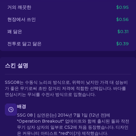
거의 깨끗한
$0.95
KO
현장에서 쓰인
$0.56
꽤 닳은
$0.31
전투로 닳고 닳은
$0.39
스킨 설명
SSG08는 수동식 노리쇠 방식으로, 위력이 낮지만 가격 대 성능비
가 좋은 무기로써 초반 장거리 저격에 적합한 선택입니다. 바다를
연상시키는 무늬를 수전사 방식으로 입혔습니다.
배경
SSG 08 | 심연은(는) 2014년 7월 1일 (12년 전)에
"Operation Breakout" 업데이트와 함께 출시된 돌파 작전
무기 상자 상자의 일부로 CS2에 처음 등장했습니다. 디자인
은 커뮤니티 아티스트 "red"이(가) 제작했습니다.