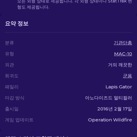
모든 외형 상태로 제공됩니다. 각 외형 상태마다 StatTrak 변
형도 제공됩니다.
요약 정보
분류
기관단총
유형
MAC-10
외관
거의 깨끗한
희귀도
군용
패밀리
Lapis Gator
마감 방식
아노다이즈드 멀티컬러
출시일
2016년 2월 17일
게임 업데이트
Operation Wildfire