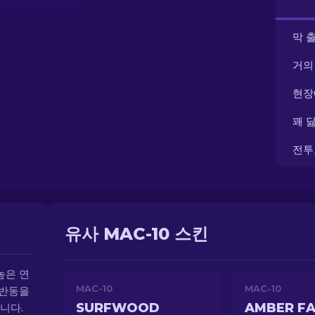
막 
거의
현장
꽤 
전투
유사 MAC-10 스킨
높은 연
MAC-10
MAC-10
 반동을
SURFWOOD
AMBER F
니다.