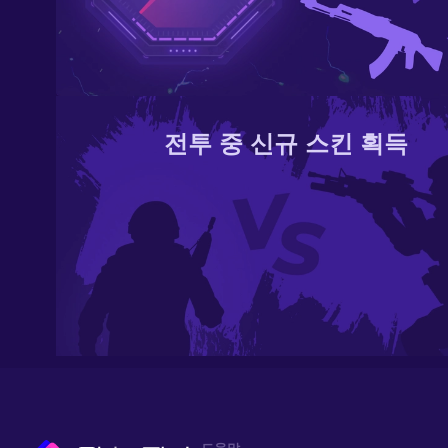
전투 중 신규 스킨 획득