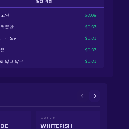
일반 외형
출고된
$0.09
 깨끗한
$0.03
에서 쓰인
$0.03
닳은
$0.03
로 닳고 닳은
$0.03
MAC-10
ADE
WHITEFISH