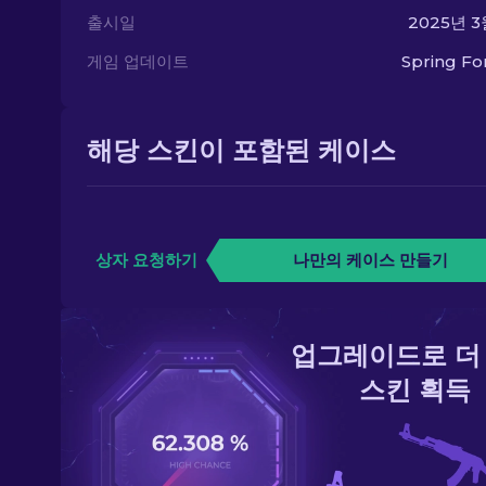
출시일
2025년 3
게임 업데이트
Spring F
해당 스킨이 포함된 케이스
상자 요청하기
나만의 케이스 만들기
업그레이드로 더
스킨 획득