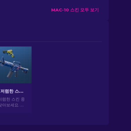
MAC-10 스킨 모두 보기
CS2에서 가장 저렴한 스킨 [2026]
저렴한 스킨 중
찾아보세요. 전
 가장 저렴하
일을 업그레이드