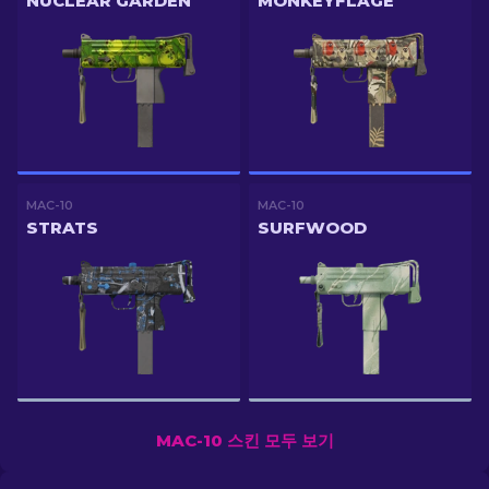
NUCLEAR GARDEN
MONKEYFLAGE
MAC-10
MAC-10
STRATS
SURFWOOD
MAC-10 스킨 모두 보기