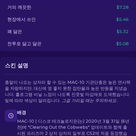
거의 깨끗한
$7.28
KO
현장에서 쓰인
$5.46
꽤 닳은
$5.32
전투로 닳고 닳은
$5.08
스킨 설명
총알이 나오는 상자라 할 수 있는 MAC-10 기관단총은 높은 연사력
을 자랑하지만, 대신에 영 좋지 못한 집탄율과 높은 반동을 지녔습
니다. 홀로그램 비닐 느낌이 나도록 진줏빛 마감재로 도색했습니다.
빛에 따라 색상이 달라집니다.
그걸 가리킬 때는 주의하세요.
배경
MAC-10 | 디스코 테크놀로지은(는) 2020년 3월 31일 (6년
전)에 "Clearing Out the Cobwebs" 업데이트와 함께 출
시된 프리즈마 2 상자 상자의 일부로 CS2에 처음 등장했습