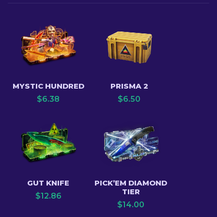
MYSTIC HUNDRED
PRISMA 2
$
6.38
$
6.50
GUT KNIFE
PICK’EM DIAMOND
TIER
$
12.86
$
14.00