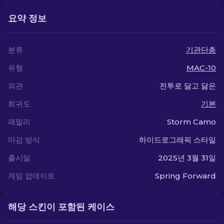
요약 정보
분류
기관단총
유형
MAC-10
외관
전투로 닳고 닳은
희귀도
기본
패밀리
Storm Camo
마감 방식
하이드로그래픽 스타일
출시일
2025년 3월 31일
게임 업데이트
Spring Forward
해당 스킨이 포함된 케이스