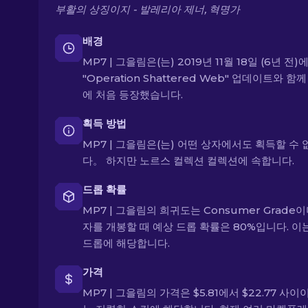
부활의 상징이지 - 발레리아 제너, 혁명가
배경
MP7 | 그을림은(는) 2019년 11월 18일 (6년 전)
"Operation Shattered Web" 업데이트와 함께
에 처음 등장했습니다.
획득 방법
MP7 | 그을림은(는) 어떤 상자에서도 획득할 수
다。 하지만 노르스 컬렉션 컬렉션에 속합니다.
드롭 확률
MP7 | 그을림의 희귀도는 Consumer Grade이
자를 개봉할 때 예상 드롭 확률은 80%입니다. 이
드롭에 해당합니다.
가격
MP7 | 그을림의 가격은 $5.81에서 $22.77 사이