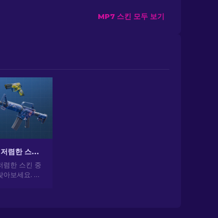
MP7 스킨 모두 보기
CS2에서 가장 저렴한 스킨 [2026]
저렴한 스킨 중
찾아보세요. 전
 가장 저렴하
일을 업그레이드