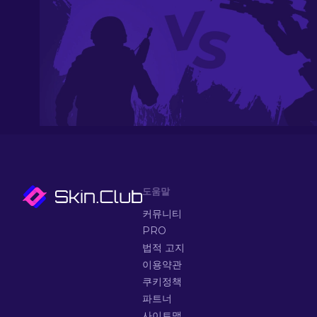
도움말
커뮤니티
PRO
법적 고지
이용약관
쿠키정책
파트너
사이트맵