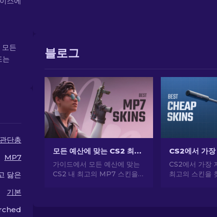
레이스에
, 모든
블로그
또는
관단총
모든 예산에 맞는 CS2 최고의 MP7 스킨 [2026]
MP7
가이드에서 모든 예산에 맞는
CS2에서 가장 
CS2 내 최고의 MP7 스킨을
최고의 스킨을 
고 닳은
엄선했습니다. 큰 비용을 들이
문가의 선택으로
기본
지 않고도 게임플레이를 향상
게 CS2 스타
할 수 있는 최고의 옵션을 살펴
하세요.
rched
보세요.