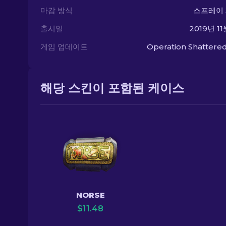
마감 방식
스프레이
출시일
2019년 11
게임 업데이트
Operation Shatter
해당 스킨이 포함된 케이스
NORSE
$
11.48