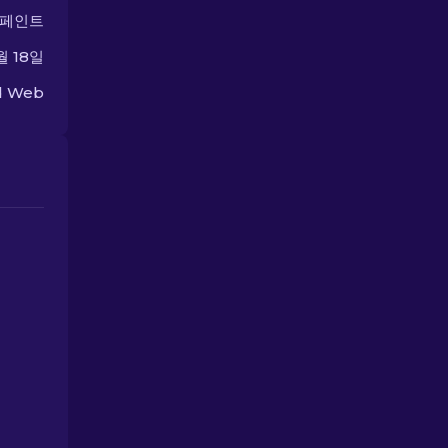
 페인트
월 18일
ed Web