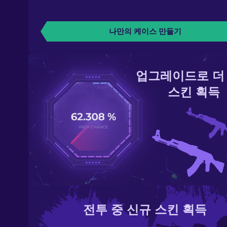
나만의 케이스 만들기
업그레이드로 더
스킨 획득
전투 중 신규 스킨 획득