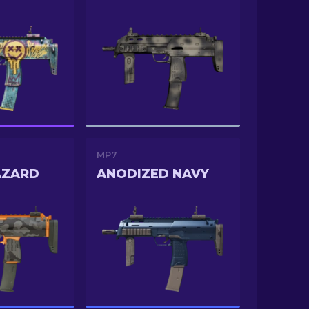
MP7
AZARD
ANODIZED NAVY