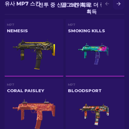
유사 MP7 스킨
전투 중 신규 스킨 획득
업그레이드로 더 좋은 스킨
획득
MP7
MP7
NEMESIS
SMOKING KILLS
MP7
MP7
CORAL PAISLEY
BLOODSPORT