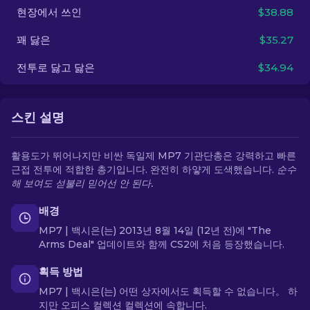
현장에서 쓰인
$38.88
KO
꽤 닳은
$35.27
전투로 닳고 닳은
$34.94
스킨 설명
활용도가 뛰어나지만 비싼 독일제 MP7 기관단총은 강력하고 빠른
근접 전투에 적합한 총기입니다. 완전히 하얗게 도색했습니다.
순수
해 보여도 섣불리 믿어선 안 된다.
배경
MP7 | 백시은(는) 2013년 8월 14일 (12년 전)에 "The
Arms Deal" 업데이트와 함께 CS2에 처음 등장했습니다.
획득 방법
MP7 | 백시은(는) 어떤 상자에서도 획득할 수 없습니다。 하
지만 오피스 컬렉션 컬렉션에 속합니다.