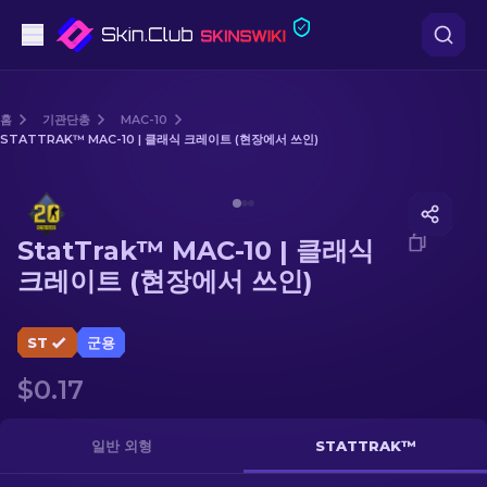
권총
홈
기관단총
MAC-10
STATTRAK™ MAC-10 | 클래식 크레이트 (현장에서 쓰인)
중간 등급
Media of
StatTrak™ MAC-10 | 클래식 크레이트 (현장에서
돌격소총
StatTrak™ MAC-10 | 클래식
저격소총
크레이트 (현장에서 쓰인)
칼
ST
군용
장갑
$0.17
케이스
일반 외형
STATTRAK™
기타