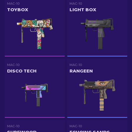
MAC-10
MAC-10
TOYBOX
LIGHT BOX
MAC-10
MAC-10
DISCO TECH
RANGEEN
MAC-10
MAC-10