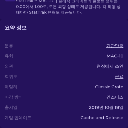
StatTrak™ MAC-10 | 클래식 크레이트의 플로트 범위는
0.00에서 1.00로, 모든 외형 상태로 제공됩니다. 각 외형 상
태마다 StatTrak 변형도 제공됩니다.
요약 정보
분류
기관단총
유형
MAC-10
외관
현장에서 쓰인
희귀도
군용
패밀리
Classic Crate
마감 방식
건스미스
출시일
2019년 10월 18일
게임 업데이트
Cache and Release