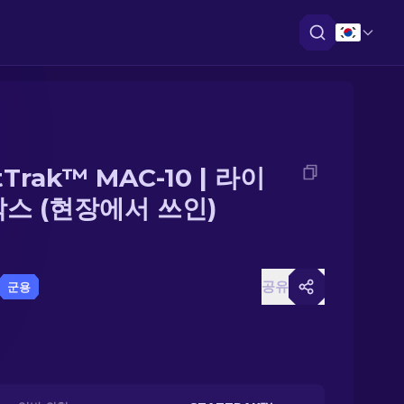
tTrak™ MAC-10 | 라이
박스 (현장에서 쓰인)
공유
군용