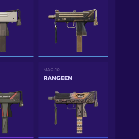
MAC-10
RANGEEN