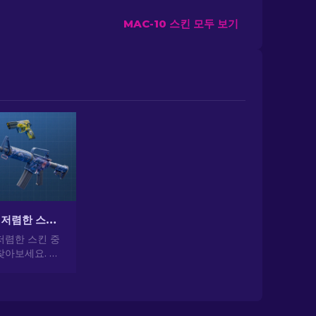
MAC-10 스킨 모두 보기
CS2에서 가장 저렴한 스킨 [2026]
저렴한 스킨 중
찾아보세요. 전
 가장 저렴하
일을 업그레이드