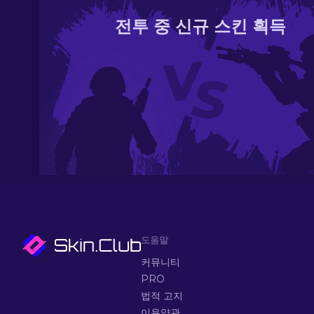
전투 중 신규 스킨 획득
도움말
커뮤니티
PRO
법적 고지
이용약관