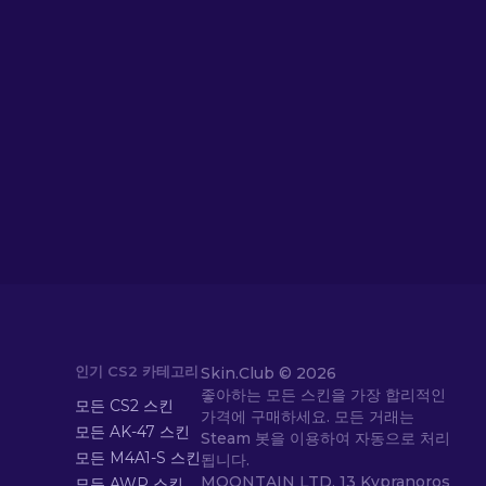
인기 CS2 카테고리
Skin.Club ©
2026
좋아하는 모든 스킨을 가장 합리적인
모든 CS2 스킨
가격에 구매하세요. 모든 거래는
모든 AK-47 스킨
Steam 봇을 이용하여 자동으로 처리
모든 M4A1-S 스킨
됩니다.
MOONTAIN LTD, 13 Kypranoros
모든 AWP 스킨