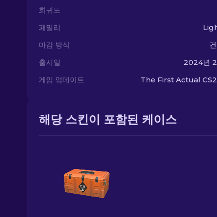
희귀도
패밀리
Lig
마감 방식
건
출시일
2024년 
게임 업데이트
The First Actual CS2
해당 스킨이 포함된 케이스