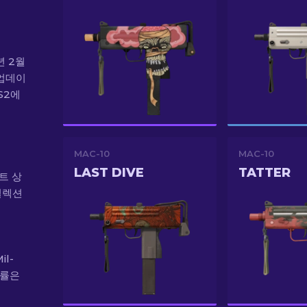
년 2월
" 업데이
S2에
MAC-10
MAC-10
LAST DIVE
TATTER
와트 상
컬렉션
il-
확률은