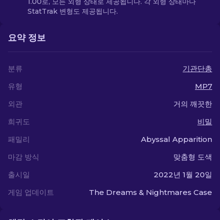
1.00로, 모든 외형 상태로 제공됩니다. 각 외형 상태마다
StatTrak 변형도 제공됩니다.
요약 정보
분류
기관단총
유형
MP7
외관
거의 깨끗한
희귀도
비밀
패밀리
Abyssal Apparition
마감 방식
맞춤형 도색
출시일
2022년 1월 20일
게임 업데이트
The Dreams & Nightmares Case