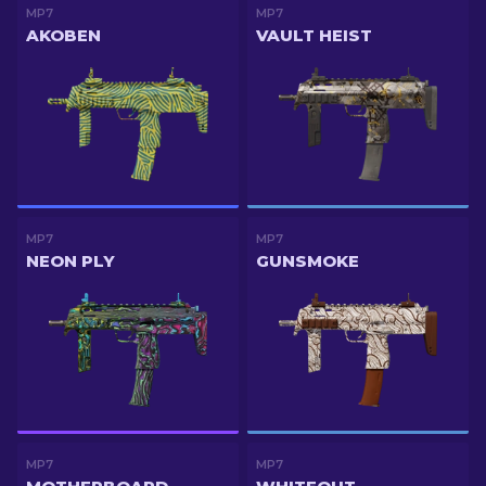
MP7
MP7
AKOBEN
VAULT HEIST
MP7
MP7
NEON PLY
GUNSMOKE
MP7
MP7