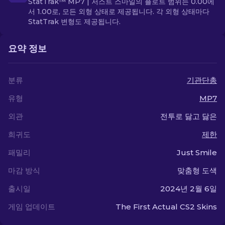
StatTrak™ MP7 | 저스트 스마일의 플로트 범위는 0.00에
서 1.00로, 모든 외형 상태로 제공됩니다. 각 외형 상태마다
StatTrak 변형도 제공됩니다.
요약 정보
분류
기관단총
유형
MP7
외관
전투로 닳고 닳은
희귀도
제한
패밀리
Just Smile
마감 방식
맞춤형 도색
출시일
2024년 2월 6일
게임 업데이트
The First Actual CS2 Skins