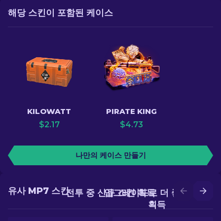
해당 스킨이 포함된 케이스
KILOWATT
PIRATE KING
$
2.17
$
4.73
나만의 케이스 만들기
유사 MP7 스킨
전투 중 신규 스킨 획득
업그레이드로 더 좋은 스킨
획득