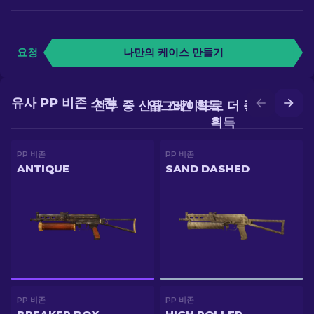
요청
나만의 케이스 만들기
유사 PP 비존 스킨
전투 중 신규 스킨 획득
업그레이드로 더 좋은 스킨
획득
PP 비존
PP 비존
ANTIQUE
SAND DASHED
PP 비존
PP 비존