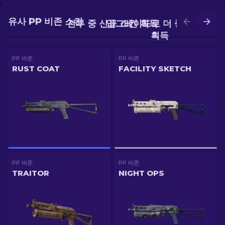
유사 PP 비존 스킨
전투 중 신규 스킨 획득
업그레이드로 더 좋은 스킨
획득
PP 비존
PP 비존
RUST COAT
FACILITY SKETCH
PP 비존
PP 비존
TRAITOR
NIGHT OPS