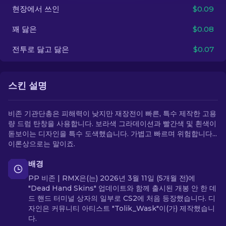
현장에서 쓰인
$0.09
KO
꽤 닳은
$0.08
전투로 닳고 닳은
$0.07
스킨 설명
비존 기관단총은 피해력이 낮지만 재장전이 빠른, 특수 제작한 고용
량 드럼 탄창을 사용합니다. 보라색 그라데이션과 빨간색 및 흰색이
돋보이는 디자인을 특수 도색했습니다. 가볍고 빠르며 위험합니다...
이론상으로는 말이죠.
배경
PP 비존 | RMX은(는) 2026년 3월 11일 (5개월 전)에
"Dead Hand Skins" 업데이트와 함께 출시된 개봉 안 한 데
드 핸드 터미널 상자의 일부로 CS2에 처음 등장했습니다. 디
자인은 커뮤니티 아티스트 "Tolik_Wask"이(가) 제작했습니
다.