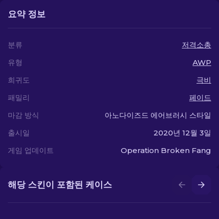
요약 정보
분류
저격소총
유형
AWP
희귀도
극비
패밀리
페이드
마감 방식
아노다이즈드 에어브러시 스타일
출시일
2020년 12월 3일
게임 업데이트
Operation Broken Fang
해당 스킨이 포함된 케이스