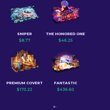
SNIPER
THE HONORED ONE
$
8.77
$
46.25
PREMIUM COVERT
FANTASTIC
$
170.22
$
436.60