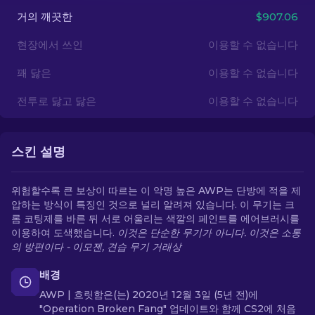
거의 깨끗한
$907.06
KO
현장에서 쓰인
이용할 수 없습니다
꽤 닳은
이용할 수 없습니다
전투로 닳고 닳은
이용할 수 없습니다
스킨 설명
위험할수록 큰 보상이 따르는 이 악명 높은 AWP는 단방에 적을 제
압하는 방식이 특징인 것으로 널리 알려져 있습니다. 이 무기는 크
롬 코팅제를 바른 뒤 서로 어울리는 색깔의 페인트를 에어브러시를
이용하여 도색했습니다.
이것은 단순한 무기가 아니다. 이것은 소통
의 방편이다 - 이모젠, 견습 무기 거래상
배경
AWP | 흐릿함은(는) 2020년 12월 3일 (5년 전)에
"Operation Broken Fang" 업데이트와 함께 CS2에 처음