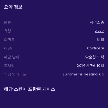
요약 정보
분류
저격소총
유형
AWP
희귀도
비밀
패밀리
Corticera
마감 방식
맞춤형 도색
출시일
2014년 7월 10일
게임 업데이트
Summer is heating up
해당 스킨이 포함된 케이스