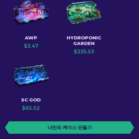
AWP
HYDROPONIC
GARDEN
$
3.47
$
235.53
SC GOD
$
65.02
나만의 케이스 만들기