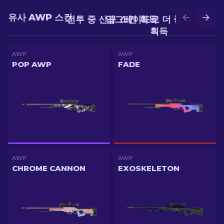
유사 AWP 스킨
전투 중 신규 스킨 획득
업그레이드로 더 좋은 스킨
획득
AWP
AWP
POP AWP
FADE
AWP
AWP
CHROME CANNON
EXOSKELETON