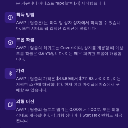
은 커뮤니티 아티스트 "apel8"이(가) 제작했습니다.
획득 방법
AWP | 탈출은(는) 파괴 망 상자 상자에서 획득할 수 있습니
다. 또한 샤터드 웹 컬렉션 컬렉션에 속합니다.
드롭 확률
AWP | 탈출의 희귀도는 Covert이며, 상자를 개봉할 때 예상
드롭 확률은 0.64%입니다. 이는 매우 희귀한 드롭에 해당합
니다.
가격
AWP | 탈출의 가격은 $43.89에서 $711.83 사이이며, 이는
저렴한 스킨에 해당합니다. 현재 여러 마켓플레이스에서 구
매할 수 있습니다.
외형 버전
AWP | 탈출의 플로트 범위는 0.00에서 1.00로, 모든 외형
상태로 제공됩니다. 각 외형 상태마다 StatTrak 변형도 제공
됩니다.