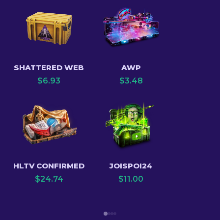
SHATTERED WEB
AWP
$
6.93
$
3.48
HLTV CONFIRMED
JOISPOI24
$
24.74
$
11.00