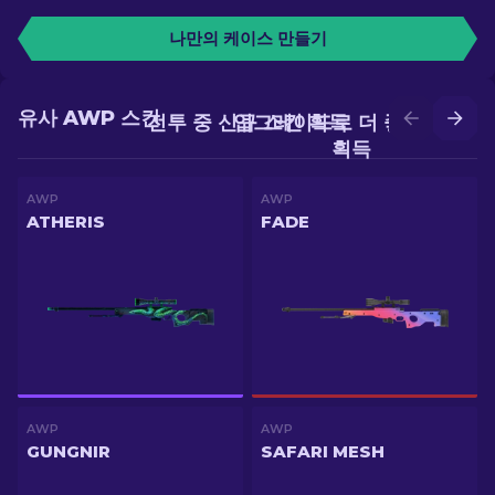
나만의 케이스 만들기
유사 AWP 스킨
전투 중 신규 스킨 획득
업그레이드로 더 좋은 스킨
획득
AWP
AWP
ATHERIS
FADE
AWP
AWP
GUNGNIR
SAFARI MESH