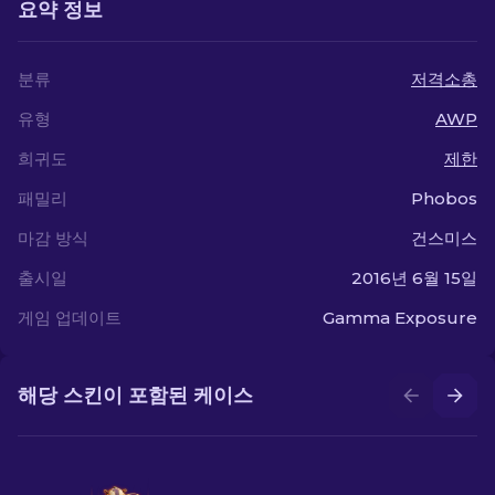
요약 정보
분류
저격소총
유형
AWP
희귀도
제한
패밀리
Phobos
마감 방식
건스미스
출시일
2016년 6월 15일
게임 업데이트
Gamma Exposure
해당 스킨이 포함된 케이스