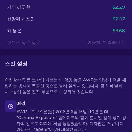
거의 깨끗한
$2.29
KO
현장에서 쓰인
$2.07
꽤 닳은
$3.68
전투로 닳고 닳은
이용할 수 없습니다
스킨 설명
위험할수록 큰 보상이 따르는 이 악명 높은 AWP는 단방에 적을 제
압하는 방식이 특징인 것으로 널리 알려져 있습니다. 금속 패널과
내구성이 높은 전자 부품으로 구성되어 있습니다.
배경
AWP | 포보스은(는) 2016년 6월 15일 (10년 전)에
"Gamma Exposure" 업데이트와 함께 출시된 감마 상자 상
자의 일부로 CS2에 처음 등장했습니다. 디자인은 커뮤니티
아티스트 "apel8"이(가) 제작했습니다.