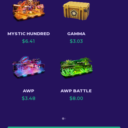
MYSTIC HUNDRED
GAMMA
$
6.41
$
3.03
AWP
AWP BATTLE
$
3.48
$
8.00