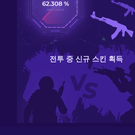
전투 중 신규 스킨 획득