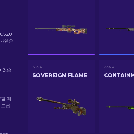
 CS20
디자인은
AWP
AWP
수 있습
SOVEREIGN FLAME
봉할 때
한 드롭