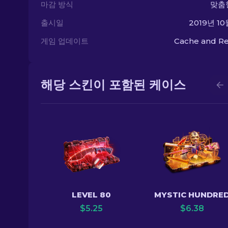
마감 방식
맞춤
출시일
2019년 10
게임 업데이트
Cache and Re
해당 스킨이 포함된 케이스
LEVEL 80
MYSTIC HUNDRE
$
5.25
$
6.38