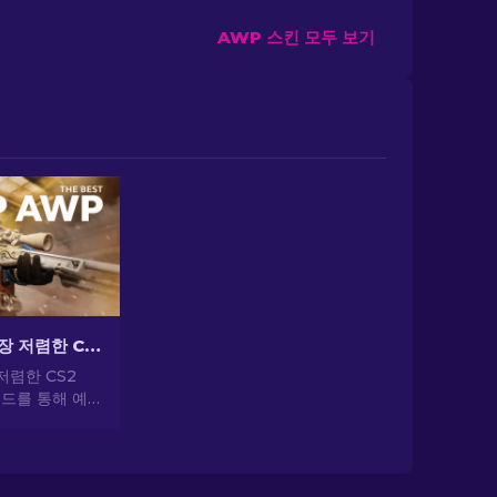
AWP 스킨 모두 보기
$10 미만의 가장 저렴한 CS2 AWP 스킨: 전체 목록 [2026]
저렴한 CS2
이드를 통해 예
을 찾아보세요.
택으로 큰 비용
도 게임 경험을
습니다.