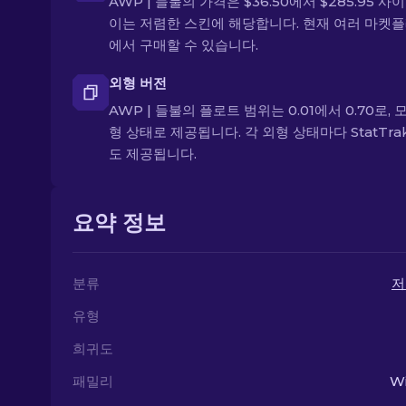
AWP | 들불의 가격은 $36.50에서 $285.95 사
이는 저렴한 스킨에 해당합니다. 현재 여러 마켓
에서 구매할 수 있습니다.
외형 버전
AWP | 들불의 플로트 범위는 0.01에서 0.70로, 
형 상태로 제공됩니다. 각 외형 상태마다 StatTra
도 제공됩니다.
요약 정보
분류
저
유형
희귀도
패밀리
Wi