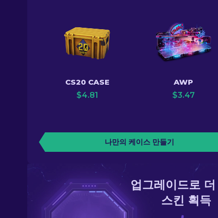
CS20 CASE
AWP
$
4.81
$
3.47
나만의 케이스 만들기
업그레이드로 더
스킨 획득