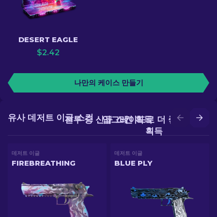
DESERT EAGLE
$
2.42
나만의 케이스 만들기
유사 데저트 이글 스킨
전투 중 신규 스킨 획득
업그레이드로 더 좋은 스킨
획득
데저트 이글
데저트 이글
FIREBREATHING
BLUE PLY