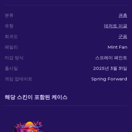
분류
권총
유형
데저트 이글
희귀도
군용
패밀리
Mint Fan
마감 방식
스프레이 페인트
출시일
2025년 3월 31일
게임 업데이트
Spring Forward
해당 스킨이 포함된 케이스