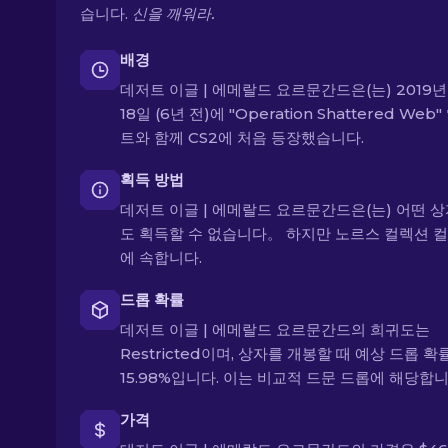
습니다.
신을 깨워라.
배경
데저트 이글 | 에메랄드 요르문간드은(는) 2019년 
18일 (6년 전)에 "Operation Shattered Web
트와 함께 CS2에 처음 등장했습니다.
획득 방법
데저트 이글 | 에메랄드 요르문간드은(는) 어떤 
도 획득할 수 없습니다。 하지만 노르스 컬렉션 
에 속합니다.
드롭 확률
데저트 이글 | 에메랄드 요르문간드의 희귀도는
Restricted이며, 상자를 개봉할 때 예상 드롭 확
15.98%입니다. 이는 비교적 드문 드롭에 해당합니
가격