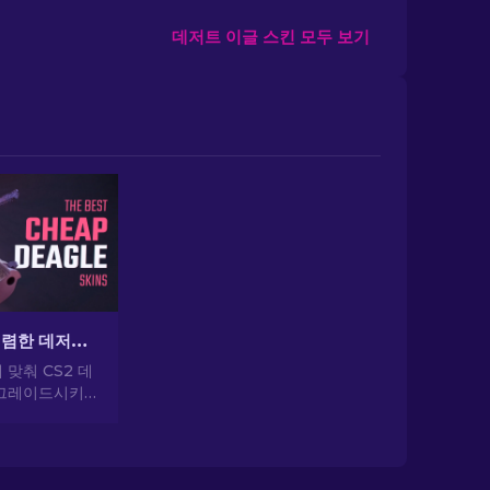
데저트 이글 스킨 모두 보기
CS2 최고의 저렴한 데저트 이글 스킨
맞춰 CS2 데
업그레이드시키세
 들이지 않고도
킬 수 있는 가
에 대한 전문가
요.