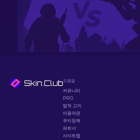
도움말
커뮤니티
PRO
법적 고지
이용약관
쿠키정책
파트너
사이트맵