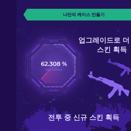
나만의 케이스 만들기
업그레이드로 더
스킨 획득
전투 중 신규 스킨 획득