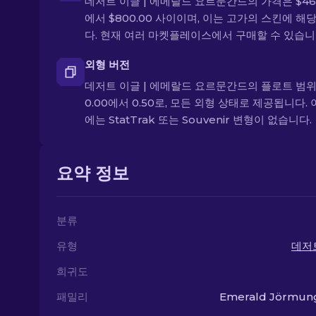
데저트 이글 | 에메랄드 요르문간드의 가격은 $466
에서 $800.00 사이이며, 이는 고가의 스킨에 해
다. 현재 여러 마켓플레이스에서 구매할 수 있습니
외형 버전
데저트 이글 | 에메랄드 요르문간드의 플로트 범
0.00에서 0.50로, 모든 외형 상태로 제공됩니다. 
에는 StatTrak 또는 Souvenir 변형이 없습니다.
요약 정보
분류
유형
데저
희귀도
패밀리
Emerald Jörmun