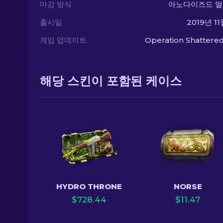
마감 방식
아노다이즈드 
출시일
2019년 11
게임 업데이트
Operation Shatter
해당 스킨이 포함된 케이스
HYDRO THRONE
NORSE
$
728.44
$
11.47