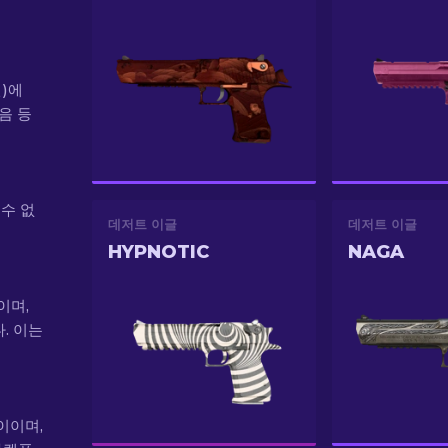
전)에
처음 등
 수 없
데저트 이글
데저트 이글
HYPNOTIC
NAGA
이며,
. 이는
사이이며,