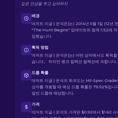
깊은 인상을 주고 싶어하지
배경
데저트 이글 | 운석은(는) 2014년 5월 1일 (12년 
"The Hunt Begins" 업데이트와 함께 CS2에 
장했습니다.
획득 방법
데저트 이글 | 운석은(는) 어떤 상자에서도 획득할
습니다。 하지만 뱅크 컬렉션 컬렉션에 속합니다.
드롭 확률
데저트 이글 | 운석의 희귀도는 Mil-Spec Grade
상자를 개봉할 때 예상 드롭 확률은 79.92%입니다
일반 드롭에 해당합니다.
가격
데저트 이글 | 운석의 가격은 $0.92에서 $1.62 