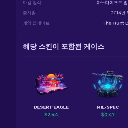
마감 방식
아노다이즈드 
출시일
2014년 
게임 업데이트
The Hunt B
해당 스킨이 포함된 케이스
DESERT EAGLE
MIL-SPEC
$
2.44
$
0.47