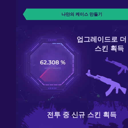
나만의 케이스 만들기
업그레이드로 더
스킨 획득
전투 중 신규 스킨 획득