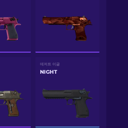
데저트 이글
NIGHT