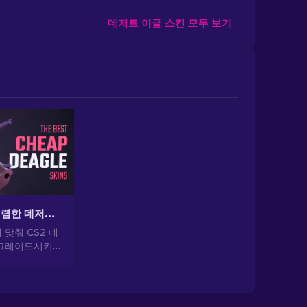
데저트 이글 스킨 모두 보기
CS2 최고의 저렴한 데저트 이글 스킨
맞춰 CS2 데
업그레이드시키세
 들이지 않고도
킬 수 있는 가
에 대한 전문가
요.