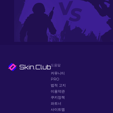
도움말
커뮤니티
PRO
법적 고지
이용약관
쿠키정책
파트너
사이트맵