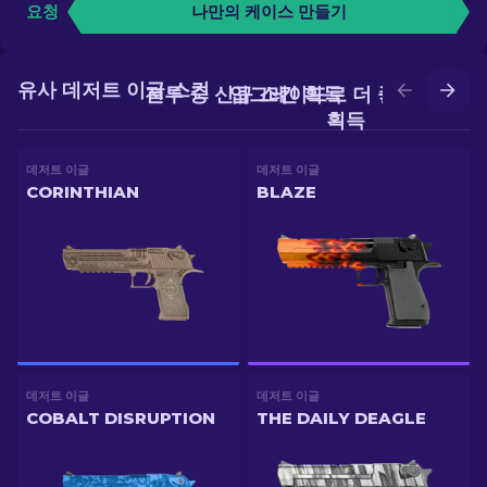
요청
나만의 케이스 만들기
유사 데저트 이글 스킨
전투 중 신규 스킨 획득
업그레이드로 더 좋은 스킨
획득
데저트 이글
데저트 이글
CORINTHIAN
BLAZE
데저트 이글
데저트 이글
COBALT DISRUPTION
THE DAILY DEAGLE