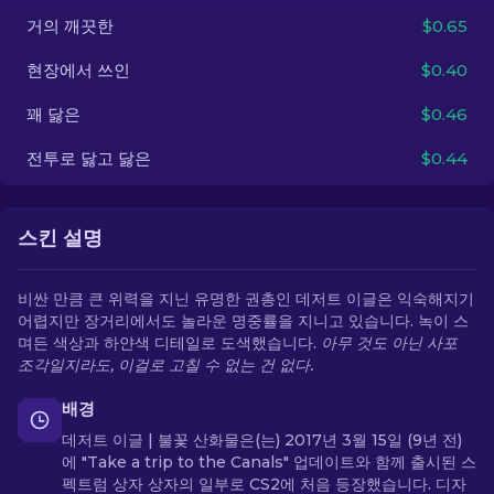
거의 깨끗한
$0.65
KO
현장에서 쓰인
$0.40
꽤 닳은
$0.46
전투로 닳고 닳은
$0.44
스킨 설명
비싼 만큼 큰 위력을 지닌 유명한 권총인 데저트 이글은 익숙해지기
어렵지만 장거리에서도 놀라운 명중률을 지니고 있습니다. 녹이 스
며든 색상과 하얀색 디테일로 도색했습니다.
아무 것도 아닌 사포
조각일지라도, 이걸로 고칠 수 없는 건 없다.
배경
데저트 이글 | 불꽃 산화물은(는) 2017년 3월 15일 (9년 전)
에 "Take a trip to the Canals" 업데이트와 함께 출시된 스
펙트럼 상자 상자의 일부로 CS2에 처음 등장했습니다. 디자