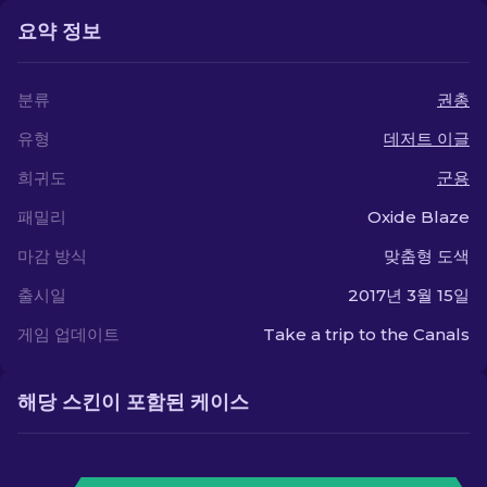
요약 정보
분류
권총
유형
데저트 이글
희귀도
군용
패밀리
Oxide Blaze
마감 방식
맞춤형 도색
출시일
2017년 3월 15일
게임 업데이트
Take a trip to the Canals
해당 스킨이 포함된 케이스