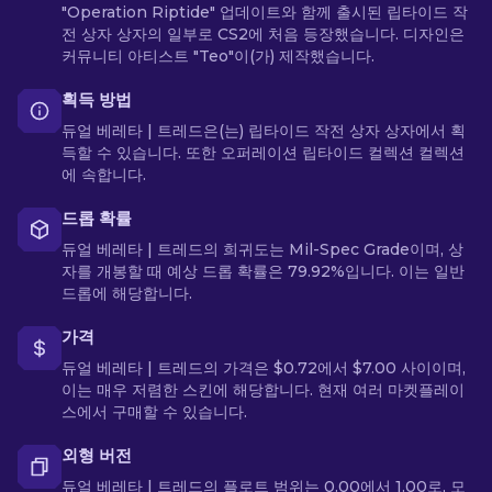
"Operation Riptide" 업데이트와 함께 출시된 립타이드 작
전 상자 상자의 일부로 CS2에 처음 등장했습니다. 디자인은
커뮤니티 아티스트 "Teo"이(가) 제작했습니다.
획득 방법
듀얼 베레타 | 트레드은(는) 립타이드 작전 상자 상자에서 획
득할 수 있습니다. 또한 오퍼레이션 립타이드 컬렉션 컬렉션
에 속합니다.
드롭 확률
듀얼 베레타 | 트레드의 희귀도는 Mil-Spec Grade이며, 상
자를 개봉할 때 예상 드롭 확률은 79.92%입니다. 이는 일반
드롭에 해당합니다.
가격
듀얼 베레타 | 트레드의 가격은 $0.72에서 $7.00 사이이며,
이는 매우 저렴한 스킨에 해당합니다. 현재 여러 마켓플레이
스에서 구매할 수 있습니다.
외형 버전
듀얼 베레타 | 트레드의 플로트 범위는 0.00에서 1.00로, 모