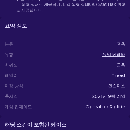
든 외형 상태로 제공됩니다. 각 외형 상태마다 StatTrak 변형
도 제공됩니다.
요약 정보
분류
권총
유형
듀얼 베레타
희귀도
군용
패밀리
Tread
마감 방식
건스미스
출시일
2021년 9월 21일
게임 업데이트
Operation Riptide
해당 스킨이 포함된 케이스