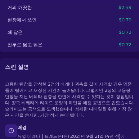
거의 깨끗한
$2.49
KO
현장에서 쓰인
$0.79
꽤 닳은
$0.72
전투로 닳고 닳은
$0.72
스킨 설명
고용량 탄창을 장착한 2정의 베레타 권총을 같이 사격할 경우 명중
률이 떨어지고 재장전 시간이 늘어납니다. 그렇지만 2정의 고용량
탄창을 지닌 베레타 권총을 한번에 사격할 수 있다는 것이 장점입니
다. 양쪽 베레타에 타이드 문양의 패턴을 에칭 공법으로 입혔습니다.
슬라이드는 금색으로 도색했습니다. 섬세한 디테일을 위해 가장 많
은 시간을 쏟지만, 가장 적게 눈에 띕니다.
배경
듀얼 베레타 | 트레드은(는) 2021년 9월 21일 (4년 전)에