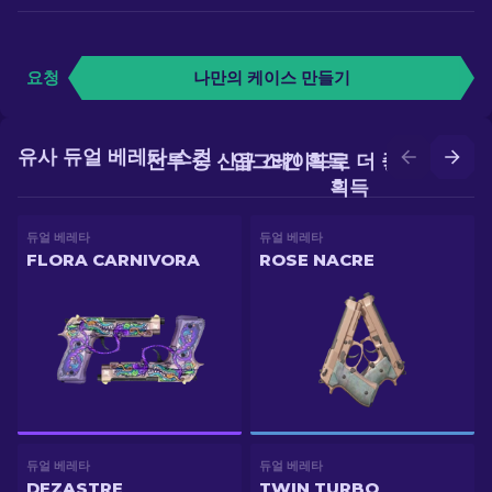
요청
나만의 케이스 만들기
유사 듀얼 베레타 스킨
전투 중 신규 스킨 획득
업그레이드로 더 좋은 스킨
획득
듀얼 베레타
듀얼 베레타
FLORA CARNIVORA
ROSE NACRE
듀얼 베레타
듀얼 베레타
DEZASTRE
TWIN TURBO