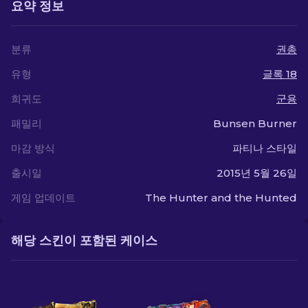
요약 정보
분류
권총
유형
글록 18
희귀도
군용
패밀리
Bunsen Burner
마감 방식
파티나 스타일
출시일
2015년 5월 26일
게임 업데이트
The Hunter and the Hunted
해당 스킨이 포함된 케이스