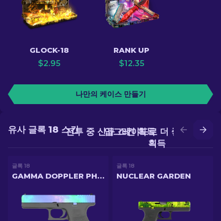
GLOCK-18
RANK UP
$
2.95
$
12.35
나만의 케이스 만들기
유사 글록 18 스킨
전투 중 신규 스킨 획득
업그레이드로 더 좋은 스킨
획득
글록 18
글록 18
GAMMA DOPPLER PHASE 1
NUCLEAR GARDEN