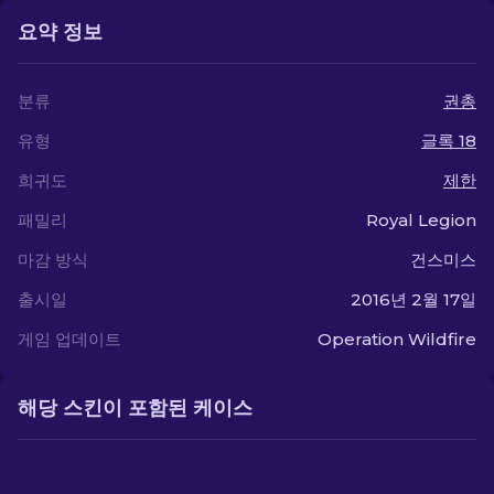
요약 정보
분류
권총
유형
글록 18
희귀도
제한
패밀리
Royal Legion
마감 방식
건스미스
출시일
2016년 2월 17일
게임 업데이트
Operation Wildfire
해당 스킨이 포함된 케이스