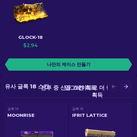
GLOCK-18
$
2.94
나만의 케이스 만들기
유사 글록 18 스킨
전투 중 신규 스킨 획득
업그레이드로 더 좋은 스킨
획득
글록 18
글록 18
MOONRISE
IFRIT LATTICE